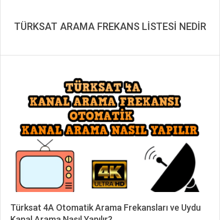
TÜRKSAT ARAMA FREKANS LİSTESİ NEDİR
Türksat 4A Otomatik Arama Frekansları ve Uydu
Kanal Arama Nasıl Yapılır?