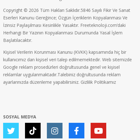
Copyright © 2026 Tüm Hakları Saklıdır.5846 Sayılı Fikir Ve Sanat
Eserleri Kanunu Gereğince; Özgün İçeriklerin Kopyalanması Ve
İzinsiz Paylaşılması Kesinlikle Yasaktır. Freeteknoloji.com’daki
Herhangi Bir Yazının Kopyalanması Durumunda Yasal İşlem
Başlatılacaktır.
Kişisel Verilerin Korunması Kanunu (KVKK) kapsamında hiç bir
kullanıcımız dan kişisel veri talep edilmemektedir. Web sitemizde
Google reklam prosedürleri doğrultusunda genel ve kişisel
reklamlar uygulanmaktadır.Talebiniz doğrultusunda reklam
ayarlarınızda düzenleme yapabilirsiniz.
Gizlilik Politikamız
SOSYAL MEDYA