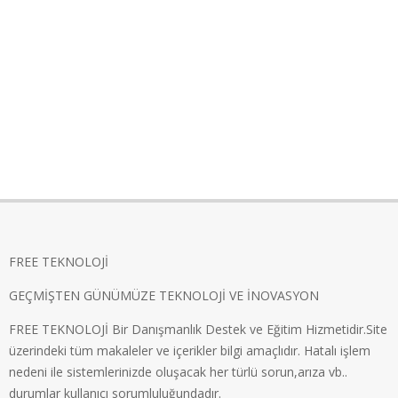
FREE TEKNOLOJİ
GEÇMİŞTEN GÜNÜMÜZE TEKNOLOJİ VE İNOVASYON
FREE TEKNOLOJİ Bir Danışmanlık Destek ve Eğitim Hizmetidir.Site
üzerindeki tüm makaleler ve içerikler bilgi amaçlıdır. Hatalı işlem
nedeni ile sistemlerinizde oluşacak her türlü sorun,arıza vb..
durumlar kullanıcı sorumluluğundadır.