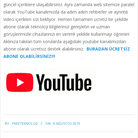
güncel içeriklere ulaşabilirsiniz. Aynı zamanda web sitemize paralel
olarak YouTube kanalımızda da adım adım rehberler ve ayrıntılı
video içerikleri sizi bekliyor. Hemen tamamen ücretiz bir şekilde
abone olarak teknoloji bilgilerinizi genişletin ve uzman
görüşlerimizle cihazlarınızı en verimli şekilde kullanmayı öğrenin!
Aklınıza takılan tüm sorularda aşağıdaki youtube kanalımızdan
abone olarak ücretsiz destek alabilirsiniz.
BURADAN ÜCRETSİZ
ABONE OLABİLİRSİNİZ!!!
2019-
BY:
FREETEKNOLOJI
ON:
8 AĞUSTOS 2019
08-
08