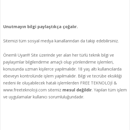
Unutmayın bilgi paylaştıkça çoğalır.
Sitemizi tüm sosyal medya kanallarından da takip edebilirsiniz.
Önemli Uyarı!!! Site üzerinde yer alan her türlü teknik bilgi ve
paylaşımlar bilgilendirme amaçlı olup yönlendirme işlemleri,
konusunda uzman kişilerce yapılmalıdır. 18 yaş altı kullanıcılarda
ebeveyn kontrolünde işlem yapılmalıdır. Bilgi ve tecrübe eksikliği
nedeni ile oluşabilecek hatalı işlemlerden FREE TEKNOLOJİ &
www.freeteknoloji.com sitemiz
mesul değildir
. Yapılan tüm işlem
ve uygulamalar kullanıcı sorumluluğundadır.