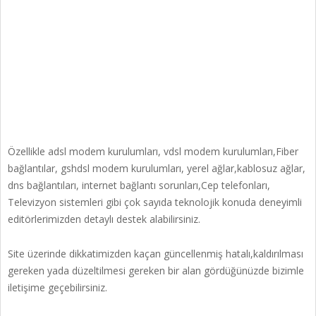
Özellikle adsl modem kurulumları, vdsl modem kurulumları,Fiber
bağlantılar, gshdsl modem kurulumları, yerel ağlar,kablosuz ağlar,
dns bağlantıları, internet bağlantı sorunları,Cep telefonları,
Televizyon sistemleri gibi çok sayıda teknolojik konuda deneyimli
editörlerimizden detaylı destek alabilirsiniz.
Site üzerinde dikkatimizden kaçan güncellenmiş hatalı,kaldırılması
gereken yada düzeltilmesi gereken bir alan gördüğünüzde bizimle
iletişime geçebilirsiniz.