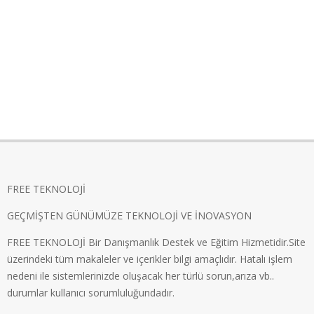
FREE TEKNOLOJİ
GEÇMİŞTEN GÜNÜMÜZE TEKNOLOJİ VE İNOVASYON
FREE TEKNOLOJİ Bir Danışmanlık Destek ve Eğitim Hizmetidir.Site
üzerindeki tüm makaleler ve içerikler bilgi amaçlıdır. Hatalı işlem
nedeni ile sistemlerinizde oluşacak her türlü sorun,arıza vb..
durumlar kullanıcı sorumluluğundadır.