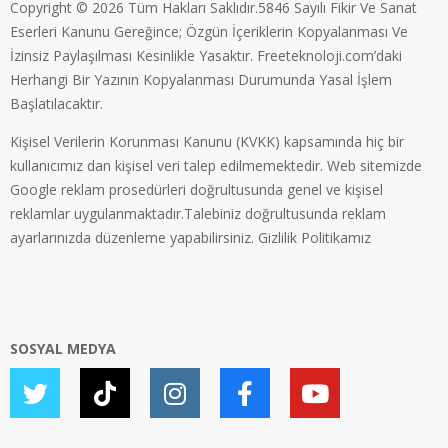
Copyright © 2026 Tüm Hakları Saklıdır.5846 Sayılı Fikir Ve Sanat
Eserleri Kanunu Gereğince; Özgün İçeriklerin Kopyalanması Ve
İzinsiz Paylaşılması Kesinlikle Yasaktır. Freeteknoloji.com’daki
Herhangi Bir Yazının Kopyalanması Durumunda Yasal İşlem
Başlatılacaktır.
Kişisel Verilerin Korunması Kanunu (KVKK) kapsamında hiç bir
kullanıcımız dan kişisel veri talep edilmemektedir. Web sitemizde
Google reklam prosedürleri doğrultusunda genel ve kişisel
reklamlar uygulanmaktadır.Talebiniz doğrultusunda reklam
ayarlarınızda düzenleme yapabilirsiniz.
Gizlilik Politikamız
SOSYAL MEDYA