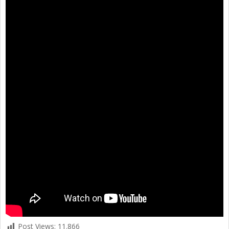
Post Views:
11.866