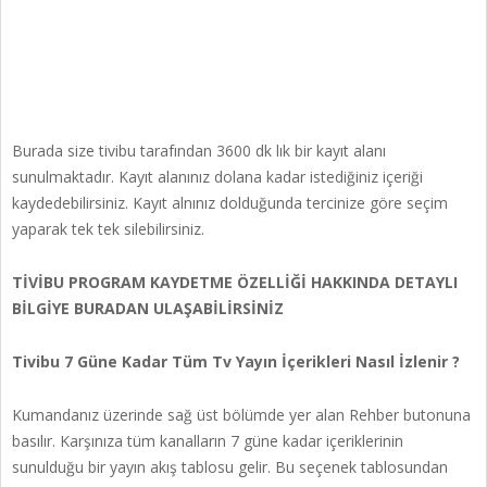
Burada size tivibu tarafından 3600 dk lık bir kayıt alanı
sunulmaktadır. Kayıt alanınız dolana kadar istediğiniz içeriği
kaydedebilirsiniz. Kayıt alnınız dolduğunda tercinize göre seçim
yaparak tek tek silebilirsiniz.
TİVİBU PROGRAM KAYDETME ÖZELLİĞİ HAKKINDA DETAYLI
BİLGİYE BURADAN ULAŞABİLİRSİNİZ
Tivibu 7 Güne Kadar Tüm Tv Yayın İçerikleri Nasıl İzlenir ?
Kumandanız üzerinde sağ üst bölümde yer alan Rehber butonuna
basılır. Karşınıza tüm kanalların 7 güne kadar içeriklerinin
sunulduğu bir yayın akış tablosu gelir. Bu seçenek tablosundan