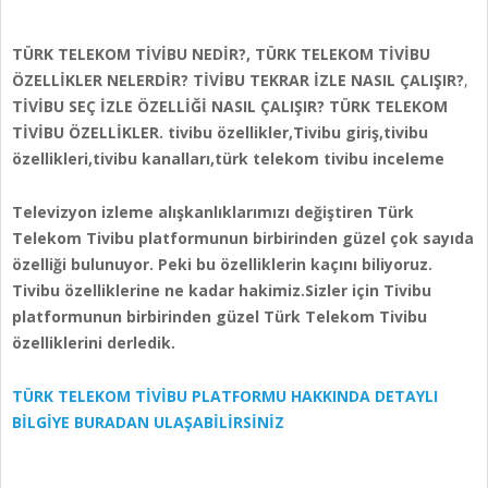
TÜRK TELEKOM TİVİBU NEDİR?, TÜRK TELEKOM TİVİBU
ÖZELLİKLER NELERDİR? TİVİBU TEKRAR İZLE NASIL ÇALIŞIR?
,
TİVİBU SEÇ İZLE ÖZELLİĞİ NASIL ÇALIŞIR? TÜRK TELEKOM
TİVİBU
ÖZELLİKLER. tivibu özellikler,Tivibu giriş,tivibu
özellikleri,tivibu kanalları,türk telekom tivibu inceleme
Televizyon izleme alışkanlıklarımızı değiştiren Türk
Telekom Tivibu platformunun birbirinden güzel çok sayıda
özelliği bulunuyor. Peki bu özelliklerin kaçını biliyoruz.
Tivibu özelliklerine ne kadar hakimiz.Sizler için Tivibu
platformunun birbirinden güzel Türk Telekom Tivibu
özelliklerini derledik.
TÜRK TELEKOM TİVİBU PLATFORMU HAKKINDA DETAYLI
BİLGİYE BURADAN ULAŞABİLİRSİNİZ