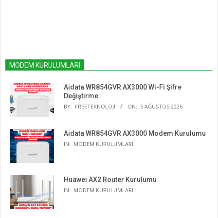
MODEM KURULUMLARI
Aidata WR854GVR AX3000 Wi-Fi Şifre
Değiştirme
BY:
FREETEKNOLOJI
ON:
5 AĞUSTOS 2026
Aidata WR854GVR AX3000 Modem Kurulumu
IN:
MODEM KURULUMLARI
Huawei AX2 Router Kurulumu
IN:
MODEM KURULUMLARI