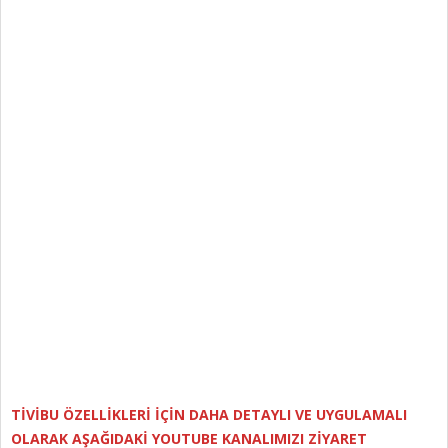
TİVİBU ÖZELLİKLERİ İÇİN DAHA DETAYLI VE UYGULAMALI
OLARAK AŞAĞIDAKİ YOUTUBE KANALIMIZI ZİYARET