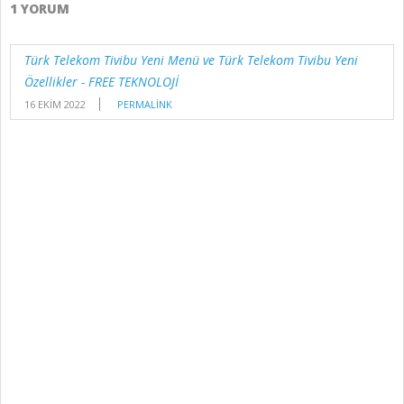
1 YORUM
Türk Telekom Tivibu Yeni Menü ve Türk Telekom Tivibu Yeni
Özellikler - FREE TEKNOLOJİ
16 EKIM 2022
PERMALINK