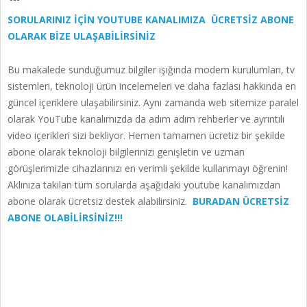
SORULARINIZ İÇİN YOUTUBE KANALIMIZA ÜCRETSİZ ABONE
OLARAK BİZE ULAŞABİLİRSİNİZ
Bu makalede sunduğumuz bilgiler ışığında modem kurulumları, tv
sistemleri, teknoloji ürün incelemeleri ve daha fazlası hakkında en
güncel içeriklere ulaşabilirsiniz. Aynı zamanda web sitemize paralel
olarak YouTube kanalımızda da adım adım rehberler ve ayrıntılı
video içerikleri sizi bekliyor. Hemen tamamen ücretiz bir şekilde
abone olarak teknoloji bilgilerinizi genişletin ve uzman
görüşlerimizle cihazlarınızı en verimli şekilde kullanmayı öğrenin!
Aklınıza takılan tüm sorularda aşağıdaki youtube kanalımızdan
abone olarak ücretsiz destek alabilirsiniz.
BURADAN ÜCRETSİZ
ABONE OLABİLİRSİNİZ!!!