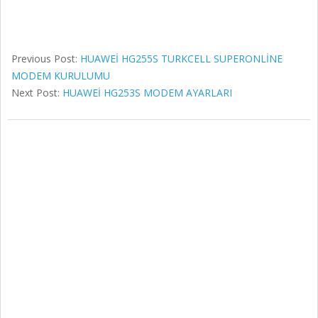
Previous Post:
HUAWEİ HG255S TURKCELL SUPERONLİNE
MODEM KURULUMU
Next Post:
HUAWEİ HG253S MODEM AYARLARI