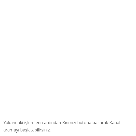
Yukarıdaki işlemlerin ardından Kırımızı butona basarak Kanal
aramayı başlatabilirsiniz.