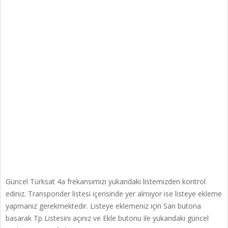
Güncel Türksat 4a frekansımızı yukarıdaki listemizden kontrol
ediniz. Transponder listesi içerisinde yer almıyor ise listeye ekleme
yapmanız gerekmektedir. Listeye eklemeniz için Sarı butona
basarak Tp Listesini açınız ve Ekle butonu ile yukarıdaki güncel