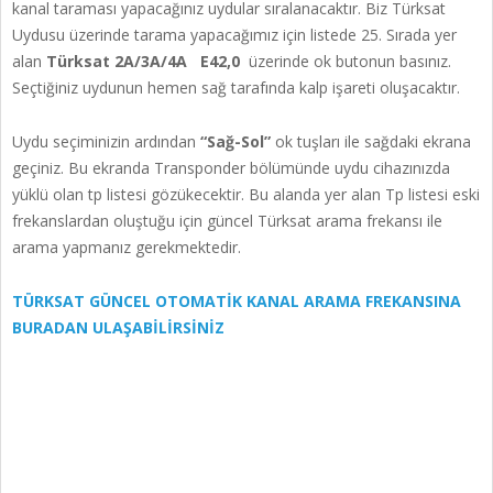
kanal taraması yapacağınız uydular sıralanacaktır. Biz Türksat
Uydusu üzerinde tarama yapacağımız için listede 25. Sırada yer
alan
Türksat 2A/3A/4A E42,0
üzerinde ok butonun basınız.
Seçtiğiniz uydunun hemen sağ tarafında kalp işareti oluşacaktır.
Uydu seçiminizin ardından
“Sağ-Sol”
ok tuşları ile sağdaki ekrana
geçiniz. Bu ekranda Transponder bölümünde uydu cihazınızda
yüklü olan tp listesi gözükecektir. Bu alanda yer alan Tp listesi eski
frekanslardan oluştuğu için güncel Türksat arama frekansı ile
arama yapmanız gerekmektedir.
TÜRKSAT GÜNCEL OTOMATİK KANAL ARAMA FREKANSINA
BURADAN ULAŞABİLİRSİNİZ