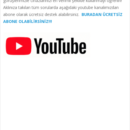
görüşlerimizle cihazlarınızı en verimli şekilde kullanmayı öğrenin!
Aklınıza takılan tüm sorularda aşağıdaki youtube kanalımızdan
abone olarak ücretsiz destek alabilirsiniz.
BURADAN ÜCRETSİZ
ABONE OLABİLİRSİNİZ!!!