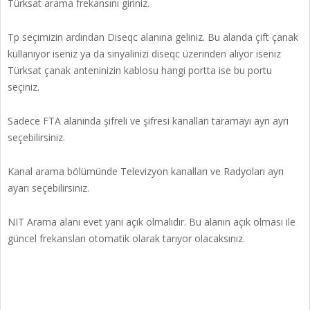
Türksat arama frekansını giriniz.
Tp seçimizin ardından Diseqc alanına geliniz. Bu alanda çift çanak
kullanıyor iseniz ya da sinyalinizi diseqc üzerinden alıyor iseniz
Türksat çanak anteninizin kablosu hangi portta ise bu portu
seçiniz.
Sadece FTA alanında şifreli ve şifresi kanalları taramayı ayrı ayrı
seçebilirsiniz.
Kanal arama bölümünde Televizyon kanalları ve Radyoları ayrı
ayarı seçebilirsiniz.
NIT Arama alanı evet yani açık olmalıdır. Bu alanın açık olması ile
güncel frekansları otomatik olarak tarıyor olacaksınız.