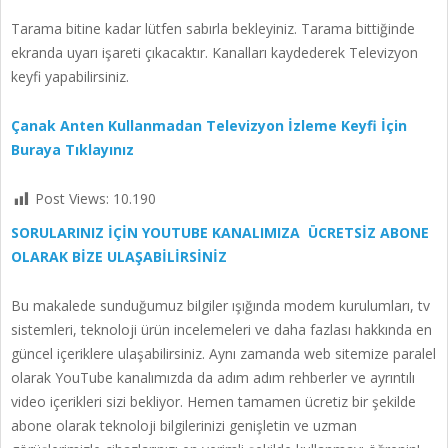
Tarama bitine kadar lütfen sabırla bekleyiniz. Tarama bittiğinde
ekranda uyarı işareti çıkacaktır. Kanalları kaydederek Televizyon
keyfi yapabilirsiniz.
Çanak Anten Kullanmadan Televizyon İzleme Keyfi İçin
Buraya Tıklayınız
Post Views:
10.190
SORULARINIZ İÇİN YOUTUBE KANALIMIZA ÜCRETSİZ ABONE
OLARAK BİZE ULAŞABİLİRSİNİZ
Bu makalede sunduğumuz bilgiler ışığında modem kurulumları, tv
sistemleri, teknoloji ürün incelemeleri ve daha fazlası hakkında en
güncel içeriklere ulaşabilirsiniz. Aynı zamanda web sitemize paralel
olarak YouTube kanalımızda da adım adım rehberler ve ayrıntılı
video içerikleri sizi bekliyor. Hemen tamamen ücretiz bir şekilde
abone olarak teknoloji bilgilerinizi genişletin ve uzman