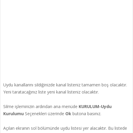
Uydu kanallarını sildiğinizde kanal listeniz tamamen boş olacaktır.
Yeni taratacağınız liste yeni kanal listeniz olacaktır.
Silme işleminizin ardından ana menüde
KURULUM-Uydu
Kurulumu
Seçenekleri üzerinde
Ok
butona basınız.
Açılan ekranın sol bölümünde uydu listesi yer alacaktır. Bu listede