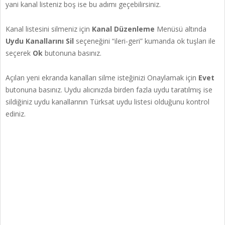
yani kanal listeniz boş ise bu adımı geçebilirsiniz.
Kanal listesini silmeniz için
Kanal Düzenleme
Menüsü altında
Uydu Kanallarını Sil
seçeneğini “ileri-geri” kumanda ok tuşları ile
seçerek
Ok
butonuna basınız.
Açılan yeni ekranda kanalları silme isteğinizi Onaylamak için
Evet
butonuna basınız. Uydu alıcınızda birden fazla uydu taratılmış ise
sildiğiniz uydu kanallarının Türksat uydu listesi olduğunu kontrol
ediniz.