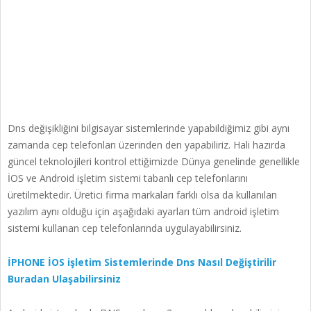
Dns değişikliğini bilgisayar sistemlerinde yapabildiğimiz gibi aynı
zamanda cep telefonları üzerinden den yapabiliriz. Hali hazırda
güncel teknolojileri kontrol ettiğimizde Dünya genelinde genellikle
İOS ve Android işletim sistemi tabanlı cep telefonlarını
üretilmektedir. Üretici firma markaları farklı olsa da kullanılan
yazılım aynı olduğu için aşağıdaki ayarları tüm android işletim
sistemi kullanan cep telefonlarında uygulayabilirsiniz.
İPHONE İOS işletim Sistemlerinde Dns Nasıl Değiştirilir
Buradan Ulaşabilirsiniz