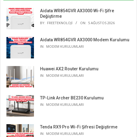
Aidata WR854GVR AX3000 Wi-Fi Şifre
Değiştirme
BY:
FREETEKNOLOJI
ON:
5 AĞUSTOS 2026
Aidata WR854GVR AX3000 Modem Kurulumu
IN:
MODEM KURULUMLARI
Huawei AX2 Router Kurulumu
IN:
MODEM KURULUMLARI
TP-Link Archer BE230 Kurulumu
IN:
MODEM KURULUMLARI
Tenda RX9 Pro Wi-Fi Şifresi Değiştirme
IN:
MODEM KURULUMLARI