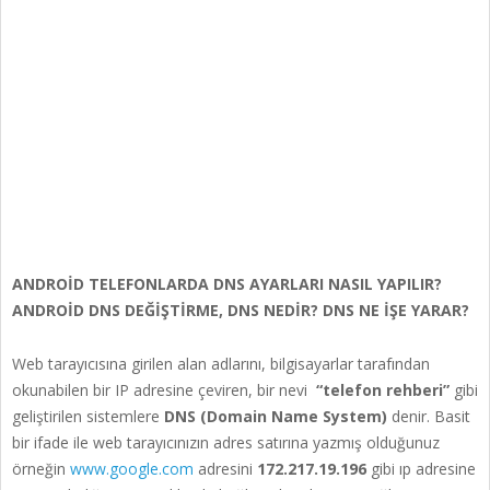
ANDROİD TELEFONLARDA DNS AYARLARI NASIL YAPILIR?
ANDROİD DNS DEĞİŞTİRME, DNS NEDİR? DNS NE İŞE YARAR?
Web tarayıcısına girilen alan adlarını, bilgisayarlar tarafından
okunabilen bir IP adresine çeviren, bir nevi
“telefon rehberi”
gibi
geliştirilen sistemlere
DNS (Domain Name System)
denir. Basit
bir ifade ile web tarayıcınızın adres satırına yazmış olduğunuz
örneğin
www.google.com
adresini
172.217.19.196
gibi ıp adresine