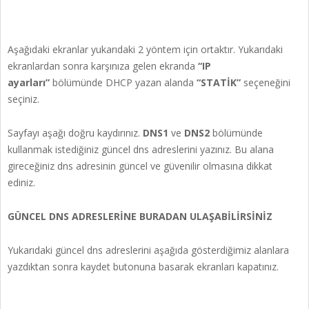
Aşağıdaki ekranlar yukarıdaki 2 yöntem için ortaktır. Yukarıdaki
ekranlardan sonra karşınıza gelen ekranda
“IP
ayarları”
bölümünde DHCP yazan alanda
“STATİK”
seçeneğini
seçiniz.
Sayfayı aşağı doğru kaydırınız.
DNS1
ve
DNS2
bölümünde
kullanmak istediğiniz güncel dns adreslerini yazınız. Bu alana
gireceğiniz dns adresinin güncel ve güvenilir olmasına dikkat
ediniz.
GÜNCEL DNS ADRESLERİNE BURADAN ULAŞABİLİRSİNİZ
Yukarıdaki güncel dns adreslerini aşağıda gösterdiğimiz alanlara
yazdıktan sonra kaydet butonuna basarak ekranları kapatınız.