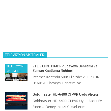
TELEVİZYON SİSTEMLERİ
TELEVİZYON
ZTE ZXHN H1601-P Ebeveyn Denetimi ve
SİSTEMLERİ
Zaman Kısıtlama Rehberi
İnternet Kontrolü Sizin Elinizde: ZTE ZXHN
H1601-P Ebeveyn Denetimi ve
Goldmaster HD-6400 CI PVR Uydu Alıcısı
Goldmaster HD-6400 CI PVR Uydu Alıcısı Ev
Sinema Deneyiminizi Yükseltecek