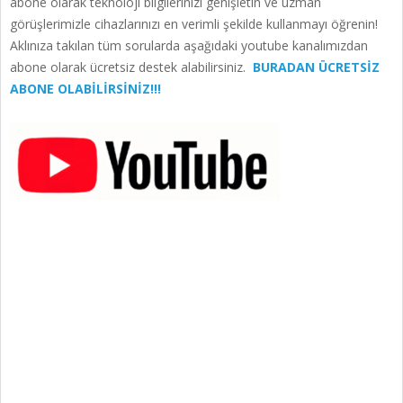
abone olarak teknoloji bilgilerinizi genişletin ve uzman
görüşlerimizle cihazlarınızı en verimli şekilde kullanmayı öğrenin!
Aklınıza takılan tüm sorularda aşağıdaki youtube kanalımızdan
abone olarak ücretsiz destek alabilirsiniz.
BURADAN ÜCRETSİZ
ABONE OLABİLİRSİNİZ!!!