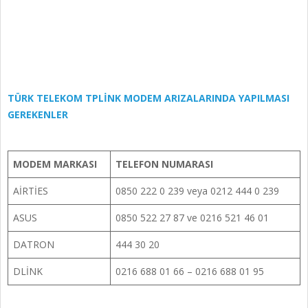
TÜRK TELEKOM TPLİNK MODEM ARIZALARINDA YAPILMASI
GEREKENLER
MODEM MARKASI
TELEFON NUMARASI
AİRTİES
0850 222 0 239 veya 0212 444 0 239
ASUS
0850 522 27 87 ve 0216 521 46 01
DATRON
444 30 20
DLİNK
0216 688 01 66 – 0216 688 01 95