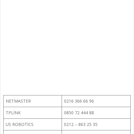
NETMASTER
0216 366 66 96
TPLİNK
0850 72 444 88
US ROBOTİCS
0212 – 863 25 35