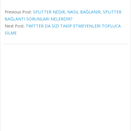
Previous Post:
SPLiTTER NEDiR, NASIL BAĞLANIR, SPLiTTER
BAĞLANTI SORUNLARI NELERDİR?
Next Post:
TWİTTER DA SİZİ TAKİP ETMEYENLERİ TOPLUCA
SİLME