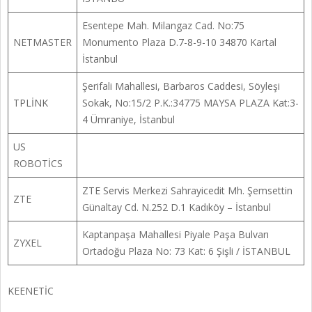
Esentepe Mah. Milangaz Cad. No:75
NETMASTER
Monumento Plaza D.7-8-9-10 34870 Kartal
İstanbul
Şerifali Mahallesi, Barbaros Caddesi, Söyleşi
TPLİNK
Sokak, No:15/2 P.K.:34775 MAYSA PLAZA Kat:3-
4 Ümraniye, İstanbul
US
ROBOTİCS
ZTE Servis Merkezi Sahrayicedit Mh. Şemsettin
ZTE
Günaltay Cd. N.252 D.1 Kadıköy – İstanbul
Kaptanpaşa Mahallesi Piyale Paşa Bulvarı
ZYXEL
Ortadoğu Plaza No: 73 Kat: 6 Şişli / İSTANBUL
KEENETİC