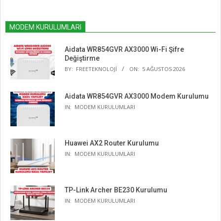
MODEM KURULUMLARI
Aidata WR854GVR AX3000 Wi-Fi Şifre
Değiştirme
BY:
FREETEKNOLOJI
ON:
5 AĞUSTOS 2026
Aidata WR854GVR AX3000 Modem Kurulumu
IN:
MODEM KURULUMLARI
Huawei AX2 Router Kurulumu
IN:
MODEM KURULUMLARI
TP-Link Archer BE230 Kurulumu
IN:
MODEM KURULUMLARI