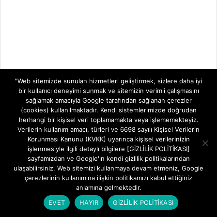
"Web sitemizde sunulan hizmetleri geliştirmek, sizlere daha iyi
bir kullanıcı deneyimi sunmak ve sitemizin verimli çalışmasını
sağlamak amacıyla Google tarafından sağlanan çerezler
(cookies) kullanılmaktadır. Kendi sistemlerimizde doğrudan
herhangi bir kişisel veri toplamamakta veya işlememekteyiz.
Verilerin kullanım amacı, türleri ve 6698 sayılı Kişisel Verilerin
Korunması Kanunu (KVKK) uyarınca kişisel verilerinizin
işlenmesiyle ilgili detaylı bilgilere [GİZLİLİK POLİTİKASI]
sayfamızdan ve Google'ın kendi gizlilik politikalarından
ulaşabilirsiniz. Web sitemizi kullanmaya devam etmeniz, Google
çerezlerinin kullanımına ilişkin politikamızı kabul ettiğiniz
anlamına gelmektedir.
EVET
HAYIR
GİZLİLİK POLİTİKASI