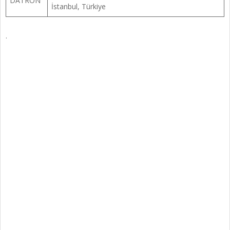
DATRON
İstanbul, Türkiye
.