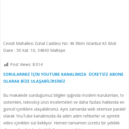
Cevizli Mahallesi Zuhal Caddesi No: 46 Ritim İstanbul A5 Blok
Daire : 50 Kat :10, 34843 Maltepe
Post Views:
8.014
SORULARINIZ İÇİN YOUTUBE KANALIMIZA ÜCRETSİZ ABONE
OLARAK BİZE ULAŞABİLİRSİNİZ
Bu makalede sunduğumuz bilgiler ışığında modem kurulumları, tv
sistemleri, teknoloji ürün incelemeleri ve daha fazlası hakkında en
güncel içeriklere ulaşabilirsiniz. Aynı zamanda web sitemize paralel
olarak YouTube kanalımızda da adım adım rehberler ve ayrıntılı
video içerikleri sizi bekliyor. Hemen tamamen ücretiz bir şekilde