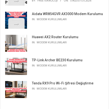
BY:
FREETEKNOLOJI
ON:
5 AĞUSTOS 2026
Aidata WR854GVR AX3000 Modem Kurulumu
IN:
MODEM KURULUMLARI
Huawei AX2 Router Kurulumu
IN:
MODEM KURULUMLARI
TP-Link Archer BE230 Kurulumu
IN:
MODEM KURULUMLARI
Tenda RX9 Pro Wi-Fi Şifresi Değiştirme
IN:
MODEM KURULUMLARI