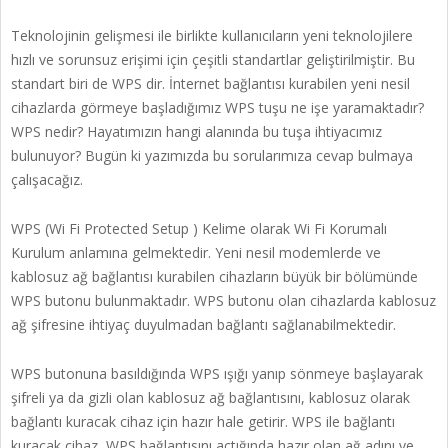
Teknolojinin gelişmesi ile birlikte kullanıcıların yeni teknolojilere
hızlı ve sorunsuz erişimi için çeşitli standartlar geliştirilmiştir. Bu
standart biri de WPS dir. İnternet bağlantısı kurabilen yeni nesil
cihazlarda görmeye başladığımız WPS tuşu ne işe yaramaktadır?
WPS nedir? Hayatımızın hangi alanında bu tuşa ihtiyacımız
bulunuyor? Bugün ki yazımızda bu sorularımıza cevap bulmaya
çalışacağız.
WPS (Wi Fi Protected Setup ) Kelime olarak Wi Fi Korumalı
Kurulum anlamına gelmektedir. Yeni nesil modemlerde ve
kablosuz ağ bağlantısı kurabilen cihazların büyük bir bölümünde
WPS butonu bulunmaktadır. WPS butonu olan cihazlarda kablosuz
ağ şifresine ihtiyaç duyulmadan bağlantı sağlanabilmektedir.
WPS butonuna basıldığında WPS ışığı yanıp sönmeye başlayarak
şifreli ya da gizli olan kablosuz ağ bağlantısını, kablosuz olarak
bağlantı kuracak cihaz için hazır hale getirir. WPS ile bağlantı
kuracak cihaz, WPS bağlantısını açtığında hazır olan ağ adını ve