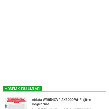
MODEM KURULUMLARI
Aidata WR854GVR AX3000 Wi-Fi Şifre
Değiştirme