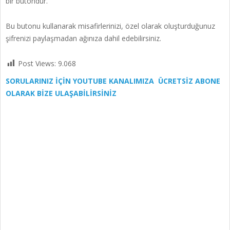
bir butondur.
Bu butonu kullanarak misafirlerinizi, özel olarak oluşturduğunuz
şifrenizi paylaşmadan ağınıza dahil edebilirsiniz.
Post Views:
9.068
SORULARINIZ İÇİN YOUTUBE KANALIMIZA ÜCRETSİZ ABONE
OLARAK BİZE ULAŞABİLİRSİNİZ