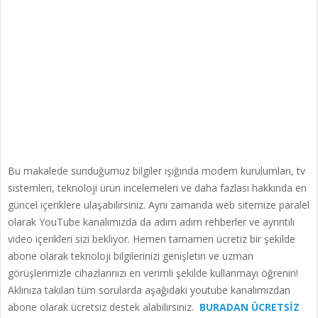
Bu makalede sunduğumuz bilgiler ışığında modem kurulumları, tv
sistemleri, teknoloji ürün incelemeleri ve daha fazlası hakkında en
güncel içeriklere ulaşabilirsiniz. Aynı zamanda web sitemize paralel
olarak YouTube kanalımızda da adım adım rehberler ve ayrıntılı
video içerikleri sizi bekliyor. Hemen tamamen ücretiz bir şekilde
abone olarak teknoloji bilgilerinizi genişletin ve uzman
görüşlerimizle cihazlarınızı en verimli şekilde kullanmayı öğrenin!
Aklınıza takılan tüm sorularda aşağıdaki youtube kanalımızdan
abone olarak ücretsiz destek alabilirsiniz.
BURADAN ÜCRETSİZ