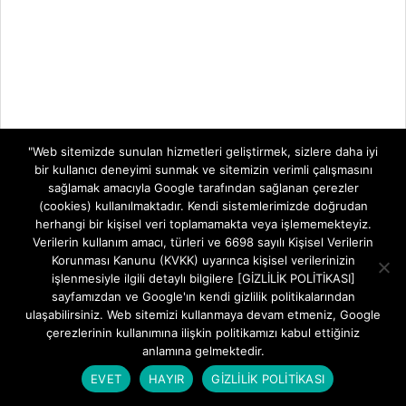
"Web sitemizde sunulan hizmetleri geliştirmek, sizlere daha iyi
bir kullanıcı deneyimi sunmak ve sitemizin verimli çalışmasını
sağlamak amacıyla Google tarafından sağlanan çerezler
(cookies) kullanılmaktadır. Kendi sistemlerimizde doğrudan
herhangi bir kişisel veri toplamamakta veya işlememekteyiz.
Verilerin kullanım amacı, türleri ve 6698 sayılı Kişisel Verilerin
Korunması Kanunu (KVKK) uyarınca kişisel verilerinizin
işlenmesiyle ilgili detaylı bilgilere [GİZLİLİK POLİTİKASI]
sayfamızdan ve Google'ın kendi gizlilik politikalarından
ulaşabilirsiniz. Web sitemizi kullanmaya devam etmeniz, Google
çerezlerinin kullanımına ilişkin politikamızı kabul ettiğiniz
anlamına gelmektedir.
EVET
HAYIR
GİZLİLİK POLİTİKASI