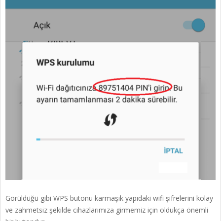
Görüldüğü gibi WPS butonu karmaşık yapıdaki wifi şifrelerini kolay
ve zahmetsiz şekilde cihazlarımıza girmemiz için oldukça önemli