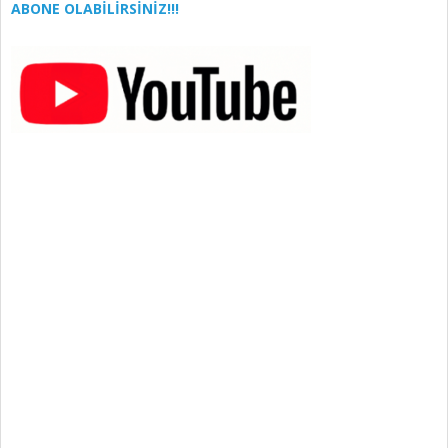
ABONE OLABİLİRSİNİZ!!!