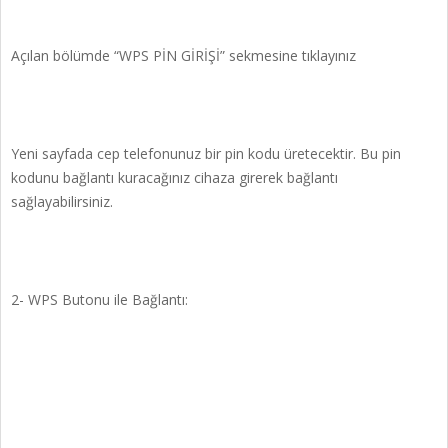
Açılan bölümde “WPS PİN GİRİŞİ” sekmesine tıklayınız
Yeni sayfada cep telefonunuz bir pin kodu üretecektir. Bu pin
kodunu bağlantı kuracağınız cihaza girerek bağlantı
sağlayabilirsiniz.
2- WPS Butonu ile Bağlantı: