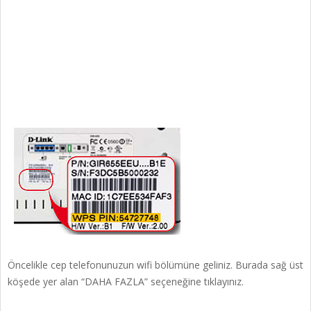
Öncelikle cep telefonunuzun wifi bölümüne geliniz. Burada sağ üst
köşede yer alan “DAHA FAZLA” seçeneğine tıklayınız.