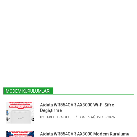
MODEM KURULUMLARI
Aidata WR854GVR AX3000 Wi-Fi Şifre
Değiştirme
BY:
FREETEKNOLOJI
ON:
5 AĞUSTOS 2026
Aidata WR854GVR AX3000 Modem Kurulumu