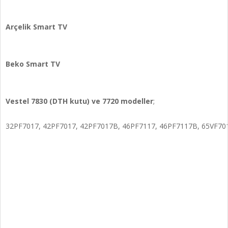
Arçelik Smart TV
Beko Smart TV
Vestel 7830 (DTH kutu) ve 7720 modeller
;
32PF7017, 42PF7017, 42PF7017B, 46PF7117, 46PF7117B, 65VF70