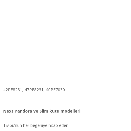
42PF8231, 47PF8231, 40PF7030
Next Pandora ve Slim kutu modelleri
Tivibu’nun her beğeniye hitap eden