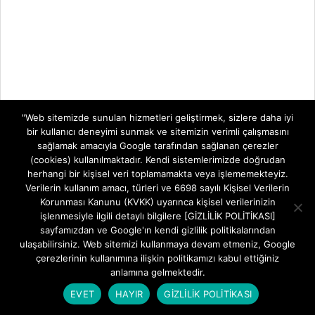
"Web sitemizde sunulan hizmetleri geliştirmek, sizlere daha iyi
bir kullanıcı deneyimi sunmak ve sitemizin verimli çalışmasını
sağlamak amacıyla Google tarafından sağlanan çerezler
(cookies) kullanılmaktadır. Kendi sistemlerimizde doğrudan
herhangi bir kişisel veri toplamamakta veya işlememekteyiz.
Verilerin kullanım amacı, türleri ve 6698 sayılı Kişisel Verilerin
Korunması Kanunu (KVKK) uyarınca kişisel verilerinizin
işlenmesiyle ilgili detaylı bilgilere [GİZLİLİK POLİTİKASI]
sayfamızdan ve Google'ın kendi gizlilik politikalarından
ulaşabilirsiniz. Web sitemizi kullanmaya devam etmeniz, Google
çerezlerinin kullanımına ilişkin politikamızı kabul ettiğiniz
anlamına gelmektedir.
EVET
HAYIR
GİZLİLİK POLİTİKASI