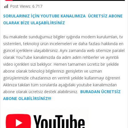
Post Views:
6.717
SORULARINIZ İÇİN YOUTUBE KANALIMIZA ÜCRETSİZ ABONE
OLARAK BİZE ULAŞABİLİRSİNİZ
Bu makalede sunduğumuz bilgiler ışığında modem kurulumları, tv
sistemleri, teknoloji ürün incelemeleri ve daha fazlası hakkında en
güncel içeriklere ulaşabilirsiniz. Aynı zamanda web sitemize paralel
olarak YouTube kanalımızda da adım adım rehberler ve ayrıntılı
video içerikleri sizi bekliyor. Hemen tamamen ücretiz bir şekilde
abone olarak teknoloji bilgilerinizi genişletin ve uzman
görüşlerimizle cihazlarınızı en verimli şekilde kullanmayı öğrenin!
Aklınıza takılan tüm sorularda aşağıdaki youtube kanalımızdan
abone olarak ücretsiz destek alabilirsiniz.
BURADAN ÜCRETSİZ
ABONE OLABİLİRSİNİZ!!!