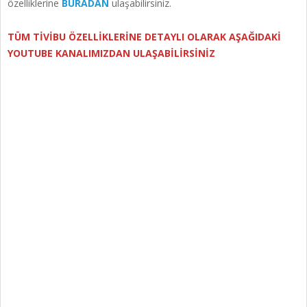
özelliklerine
BURADAN
ulaşabilirsiniz.
TÜM TİVİBU ÖZELLİKLERİNE DETAYLI OLARAK AŞAĞIDAKİ
YOUTUBE KANALIMIZDAN ULAŞABİLİRSİNİZ