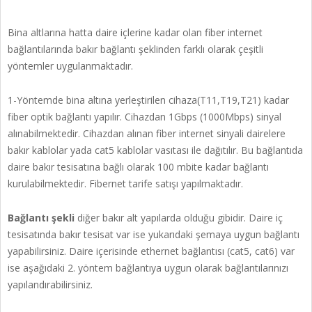
Bina altlarına hatta daire içlerine kadar olan fiber internet
bağlantılarında bakır bağlantı şeklinden farklı olarak çeşitli
yöntemler uygulanmaktadır.
1-Yöntemde bina altına yerleştirilen cihaza(T11,T19,T21) kadar
fiber optik bağlantı yapılır. Cihazdan 1Gbps (1000Mbps) sinyal
alınabilmektedir. Cihazdan alınan fiber internet sinyali dairelere
bakır kablolar yada cat5 kablolar vasıtası ile dağıtılır. Bu bağlantıda
daire bakır tesisatına bağlı olarak 100 mbite kadar bağlantı
kurulabilmektedir. Fibernet tarife satışı yapılmaktadır.
Bağlantı şekli
diğer bakır alt yapılarda olduğu gibidir. Daire iç
tesisatında bakır tesisat var ise yukarıdaki şemaya uygun bağlantı
yapabilirsiniz. Daire içerisinde ethernet bağlantısı (cat5, cat6) var
ise aşağıdaki 2. yöntem bağlantıya uygun olarak bağlantılarınızı
yapılandırabilirsiniz.