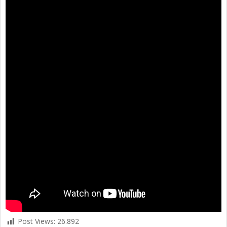
Post Views:
26.892