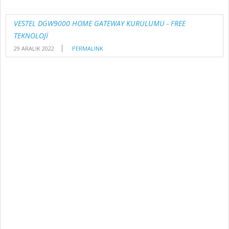
VESTEL DGW9000 HOME GATEWAY KURULUMU - FREE
TEKNOLOJİ
29 ARALIK 2022
PERMALINK