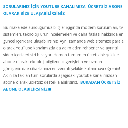
SORULARINIZ İÇİN YOUTUBE KANALIMIZA ÜCRETSİZ ABONE
OLARAK BİZE ULAŞABİLİRSİNİZ
Bu makalede sunduğumuz bilgiler ışığında modem kurulumları, tv
sistemleri, teknoloji ürün incelemeleri ve daha fazlası hakkında en
güncel içeriklere ulaşabilirsiniz. Aynı zamanda web sitemize paralel
olarak YouTube kanalımızda da adım adım rehberler ve ayrıntılı
video içerikleri sizi bekliyor. Hemen tamamen ücretiz bir şekilde
abone olarak teknoloji bilgilerinizi genişletin ve uzman
görüşlerimizle cihazlarınızı en verimli şekilde kullanmayı öğrenin!
Aklınıza takılan tüm sorularda aşağıdaki youtube kanalımızdan
abone olarak ücretsiz destek alabilirsiniz.
BURADAN ÜCRETSİZ
ABONE OLABİLİRSİNİZ!!!