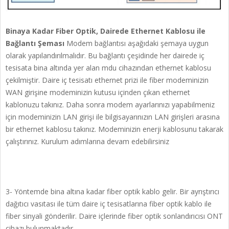
Binaya Kadar Fiber Optik, Dairede Ethernet Kablosu ile
Bağlantı Şeması
Modem bağlantısı aşağıdaki şemaya uygun
olarak yapılandırılmalıdır. Bu bağlantı çeşidinde her dairede iç
tesisata bina altında yer alan mdu cihazından ethernet kablosu
çekilmiştir. Daire iç tesisatı ethernet prizi ile fiber modeminizin
WAN girişine modeminizin kutusu içinden çıkan ethernet
kablonuzu takınız. Daha sonra modem ayarlarınızı yapabilmeniz
için modeminizin LAN girişi ile bilgisayarınızın LAN girişleri arasına
bir ethernet kablosu takınız. Modeminizin enerji kablosunu takarak
çalıştırınız. Kurulum adımlarına devam edebilirsiniz
3- Yöntemde bina altına kadar fiber optik kablo gelir. Bir ayrıştırıcı
dağıtıcı vasıtası ile tüm daire iç tesisatlarına fiber optik kablo ile
fiber sinyali gönderilir. Daire içlerinde fiber optik sonlandırıcısı ONT
cihazı bulunmaktadır.