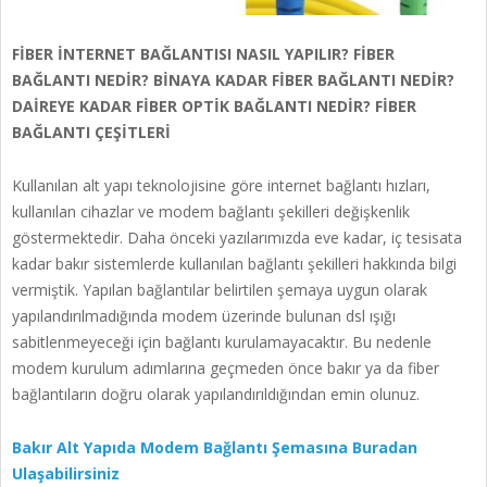
FİBER İNTERNET BAĞLANTISI NASIL YAPILIR? FİBER
BAĞLANTI NEDİR? BİNAYA KADAR FİBER BAĞLANTI NEDİR?
DAİREYE KADAR FİBER OPTİK BAĞLANTI NEDİR? FİBER
BAĞLANTI ÇEŞİTLERİ
Kullanılan alt yapı teknolojisine göre internet bağlantı hızları,
kullanılan cihazlar ve modem bağlantı şekilleri değişkenlik
göstermektedir. Daha önceki yazılarımızda eve kadar, iç tesisata
kadar bakır sistemlerde kullanılan bağlantı şekilleri hakkında bilgi
vermiştik. Yapılan bağlantılar belirtilen şemaya uygun olarak
yapılandırılmadığında modem üzerinde bulunan dsl ışığı
sabitlenmeyeceği için bağlantı kurulamayacaktır. Bu nedenle
modem kurulum adımlarına geçmeden önce bakır ya da fiber
bağlantıların doğru olarak yapılandırıldığından emin olunuz.
Bakır Alt Yapıda Modem Bağlantı Şemasına Buradan
Ulaşabilirsiniz