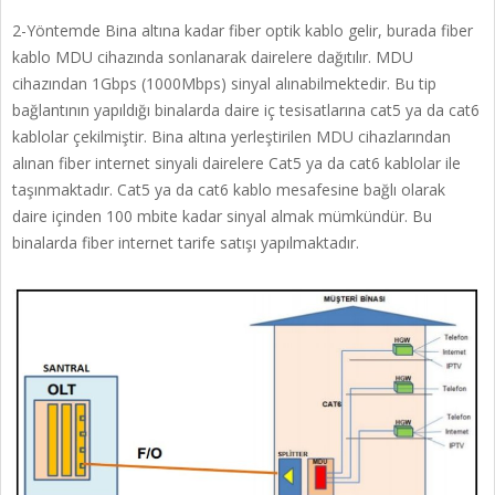
2-Yöntemde Bina altına kadar fiber optik kablo gelir, burada fiber
kablo MDU cihazında sonlanarak dairelere dağıtılır. MDU
cihazından 1Gbps (1000Mbps) sinyal alınabilmektedir. Bu tip
bağlantının yapıldığı binalarda daire iç tesisatlarına cat5 ya da cat6
kablolar çekilmiştir. Bina altına yerleştirilen MDU cihazlarından
alınan fiber internet sinyali dairelere Cat5 ya da cat6 kablolar ile
taşınmaktadır. Cat5 ya da cat6 kablo mesafesine bağlı olarak
daire içinden 100 mbite kadar sinyal almak mümkündür. Bu
binalarda fiber internet tarife satışı yapılmaktadır.