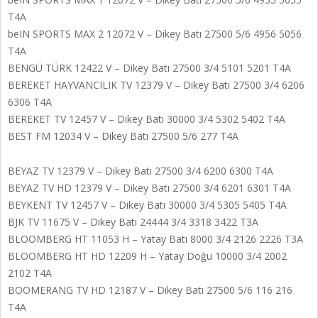
T4A
beIN SPORTS MAX 2 12072 V – Dikey Batı 27500 5/6 4956 5056
T4A
BENGÜ TÜRK 12422 V – Dikey Batı 27500 3/4 5101 5201 T4A
BEREKET HAYVANCILIK TV 12379 V – Dikey Batı 27500 3/4 6206
6306 T4A
BEREKET TV 12457 V – Dikey Batı 30000 3/4 5302 5402 T4A
BEST FM 12034 V – Dikey Batı 27500 5/6 277 T4A
BEYAZ TV 12379 V – Dikey Batı 27500 3/4 6200 6300 T4A
BEYAZ TV HD 12379 V – Dikey Batı 27500 3/4 6201 6301 T4A
BEYKENT TV 12457 V – Dikey Batı 30000 3/4 5305 5405 T4A
BJK TV 11675 V – Dikey Batı 24444 3/4 3318 3422 T3A
BLOOMBERG HT 11053 H – Yatay Batı 8000 3/4 2126 2226 T3A
BLOOMBERG HT HD 12209 H – Yatay Doğu 10000 3/4 2002
2102 T4A
BOOMERANG TV HD 12187 V – Dikey Batı 27500 5/6 116 216
T4A