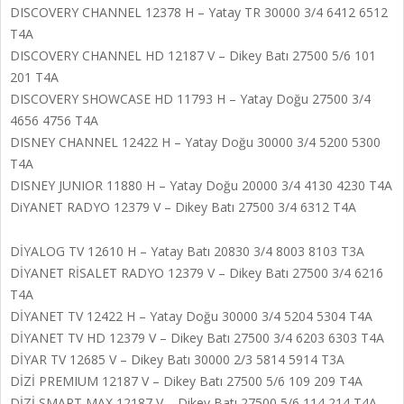
DISCOVERY CHANNEL 12378 H – Yatay TR 30000 3/4 6412 6512
T4A
DISCOVERY CHANNEL HD 12187 V – Dikey Batı 27500 5/6 101
201 T4A
DISCOVERY SHOWCASE HD 11793 H – Yatay Doğu 27500 3/4
4656 4756 T4A
DISNEY CHANNEL 12422 H – Yatay Doğu 30000 3/4 5200 5300
T4A
DISNEY JUNIOR 11880 H – Yatay Doğu 20000 3/4 4130 4230 T4A
DiYANET RADYO 12379 V – Dikey Batı 27500 3/4 6312 T4A
DİYALOG TV 12610 H – Yatay Batı 20830 3/4 8003 8103 T3A
DİYANET RİSALET RADYO 12379 V – Dikey Batı 27500 3/4 6216
T4A
DİYANET TV 12422 H – Yatay Doğu 30000 3/4 5204 5304 T4A
DİYANET TV HD 12379 V – Dikey Batı 27500 3/4 6203 6303 T4A
DİYAR TV 12685 V – Dikey Batı 30000 2/3 5814 5914 T3A
DİZİ PREMIUM 12187 V – Dikey Batı 27500 5/6 109 209 T4A
DİZİ SMART MAX 12187 V – Dikey Batı 27500 5/6 114 214 T4A