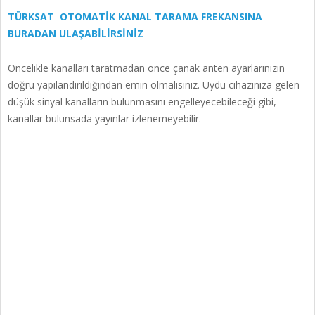
TÜRKSAT OTOMATİK KANAL TARAMA FREKANSINA
BURADAN ULAŞABİLİRSİNİZ
Öncelikle kanalları taratmadan önce çanak anten ayarlarınızın
doğru yapılandırıldığından emin olmalısınız. Uydu cihazınıza gelen
düşük sinyal kanalların bulunmasını engelleyecebileceği gibi,
kanallar bulunsada yayınlar izlenemeyebilir.