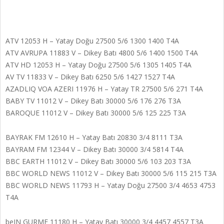
ATV 12053 H – Yatay Doğu 27500 5/6 1300 1400 T4A
ATV AVRUPA 11883 V – Dikey Batı 4800 5/6 1400 1500 T4A
ATV HD 12053 H – Yatay Doğu 27500 5/6 1305 1405 T4A
AV TV 11833 V – Dikey Batı 6250 5/6 1427 1527 T4A
AZADLIQ VOA AZERI 11976 H – Yatay TR 27500 5/6 271 T4A
BABY TV 11012 V – Dikey Batı 30000 5/6 176 276 T3A
BAROQUE 11012 V – Dikey Batı 30000 5/6 125 225 T3A
BAYRAK FM 12610 H – Yatay Batı 20830 3/4 8111 T3A
BAYRAM FM 12344 V – Dikey Batı 30000 3/4 5814 T4A
BBC EARTH 11012 V – Dikey Batı 30000 5/6 103 203 T3A
BBC WORLD NEWS 11012 V – Dikey Batı 30000 5/6 115 215 T3A
BBC WORLD NEWS 11793 H – Yatay Doğu 27500 3/4 4653 4753
T4A
beIN GURME 11180 H – Yatay Batı 30000 3/4 4457 4557 T3A