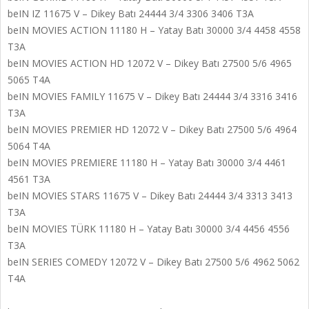
beIN IZ 11675 V – Dikey Batı 24444 3/4 3306 3406 T3A
beIN MOVIES ACTION 11180 H – Yatay Batı 30000 3/4 4458 4558
T3A
beIN MOVIES ACTION HD 12072 V – Dikey Batı 27500 5/6 4965
5065 T4A
beIN MOVIES FAMILY 11675 V – Dikey Batı 24444 3/4 3316 3416
T3A
beIN MOVIES PREMIER HD 12072 V – Dikey Batı 27500 5/6 4964
5064 T4A
beIN MOVIES PREMIERE 11180 H – Yatay Batı 30000 3/4 4461
4561 T3A
beIN MOVIES STARS 11675 V – Dikey Batı 24444 3/4 3313 3413
T3A
beIN MOVIES TÜRK 11180 H – Yatay Batı 30000 3/4 4456 4556
T3A
beIN SERIES COMEDY 12072 V – Dikey Batı 27500 5/6 4962 5062
T4A