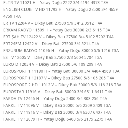
ELTR TV 11021 H – Yatay Doğu 2222 3/4 4194 4373 T3A
ENGLISH CLUB TV HD 11793 H – Yatay Doğu 27500 3/4 4659
4759 T4A
ER TV 12264 V – Dikey Batı 27500 5/6 3412 3512 T4A
ERKAM RADYO 11509 H – Yatay Batı 30000 2/3 6115 T3A
ERT ŞAH TV 12422 V – Dikey Batı 27500 3/4 5102 5202 T4A
ERT24FM 12422 V – Dikey Batı 27500 3/4 5214 T4A
ERZURUM RADYO 11096 H – Yatay Doğu 30000 5/6 1216 T3A
ES TV 12605 V – Dikey Batı 27500 2/3 5604 5704 T3A
EURO D 12034 V – Dikey Batı 27500 5/6 109 209 T4A
EUROSPORT 1 11180 H – Yatay Batı 30000 3/4 4464 4568 T3A
EUROSPORT 1 12187 V – Dikey Batı 27500 5/6 105 205 T4A
EUROSPORT 2 HD 11012 V – Dikey Batı 30000 5/6 116 216 T3A
EUROSTAR 11916 V – Dikey Batı 30000 3/4 6311 6411 T4A
FARDA TV 12446 H – Yatay Doğu 2400 3/4 308 256 T4A
FARKLI TV 11096 V – Dikey Batı 30000 5/6 2309 2409 T3A
FARKLI TV 11916 V – Dikey Batı 30000 3/4 6307 6407 T4A
FARKLI TV 12079 H – Yatay Doğu 6400 5/6 2175 2275 T4A