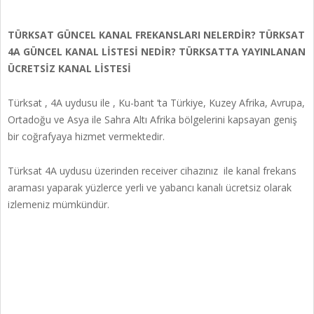
TÜRKSAT GÜNCEL KANAL FREKANSLARI NELERDİR? TÜRKSAT
4A GÜNCEL KANAL LİSTESİ NEDİR? TÜRKSATTA YAYINLANAN
ÜCRETSİZ KANAL LİSTESİ
Türksat , 4A uydusu ile , Ku-bant ‘ta Türkiye, Kuzey Afrika, Avrupa,
Ortadoğu ve Asya ile Sahra Altı Afrika bölgelerini kapsayan geniş
bir coğrafyaya hizmet vermektedir.
Türksat 4A uydusu üzerinden receiver cihazınız ile kanal frekans
araması yaparak yüzlerce yerli ve yabancı kanalı ücretsiz olarak
izlemeniz mümkündür.