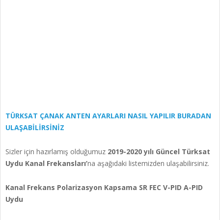
TÜRKSAT ÇANAK ANTEN AYARLARI NASIL YAPILIR BURADAN
ULAŞABİLİRSİNİZ
Sizler için hazırlamış olduğumuz
2019-2020 yılı Güncel Türksat
Uydu Kanal Frekansları’
na aşağıdaki listemizden ulaşabilirsiniz.
Kanal Frekans Polarizasyon Kapsama SR FEC V-PID A-PID
Uydu