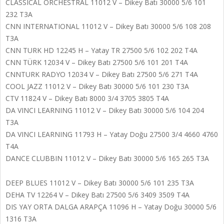
CLASSICAL ORCHESTRAL 11012 V – Dikey Batı 30000 5/6 101
232 T3A
CNN INTERNATIONAL 11012 V – Dikey Batı 30000 5/6 108 208
T3A
CNN TURK HD 12245 H – Yatay TR 27500 5/6 102 202 T4A
CNN TÜRK 12034 V – Dikey Batı 27500 5/6 101 201 T4A
CNNTURK RADYO 12034 V – Dikey Batı 27500 5/6 271 T4A
COOL JAZZ 11012 V – Dikey Batı 30000 5/6 101 230 T3A
CTV 11824 V – Dikey Batı 8000 3/4 3705 3805 T4A
DA VINCI LEARNING 11012 V – Dikey Batı 30000 5/6 104 204
T3A
DA VINCI LEARNING 11793 H – Yatay Doğu 27500 3/4 4660 4760
T4A
DANCE CLUBBIN 11012 V – Dikey Batı 30000 5/6 165 265 T3A
DEEP BLUES 11012 V – Dikey Batı 30000 5/6 101 235 T3A
DEHA TV 12264 V – Dikey Batı 27500 5/6 3409 3509 T4A
DIS YAY ORTA DALGA ARAPÇA 11096 H – Yatay Doğu 30000 5/6
1316 T3A