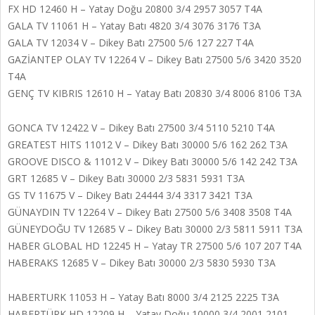
FX HD 12460 H – Yatay Doğu 20800 3/4 2957 3057 T4A
GALA TV 11061 H – Yatay Batı 4820 3/4 3076 3176 T3A
GALA TV 12034 V – Dikey Batı 27500 5/6 127 227 T4A
GAZİANTEP OLAY TV 12264 V – Dikey Batı 27500 5/6 3420 3520
T4A
GENÇ TV KIBRIS 12610 H – Yatay Batı 20830 3/4 8006 8106 T3A
GONCA TV 12422 V – Dikey Batı 27500 3/4 5110 5210 T4A
GREATEST HITS 11012 V – Dikey Batı 30000 5/6 162 262 T3A
GROOVE DISCO & 11012 V – Dikey Batı 30000 5/6 142 242 T3A
GRT 12685 V – Dikey Batı 30000 2/3 5831 5931 T3A
GS TV 11675 V – Dikey Batı 24444 3/4 3317 3421 T3A
GÜNAYDIN TV 12264 V – Dikey Batı 27500 5/6 3408 3508 T4A
GÜNEYDOĞU TV 12685 V – Dikey Batı 30000 2/3 5811 5911 T3A
HABER GLOBAL HD 12245 H – Yatay TR 27500 5/6 107 207 T4A
HABERAKS 12685 V – Dikey Batı 30000 2/3 5830 5930 T3A
HABERTURK 11053 H – Yatay Batı 8000 3/4 2125 2225 T3A
HABERTÜRK HD 12209 H – Yatay Doğu 10000 3/4 2001 2101