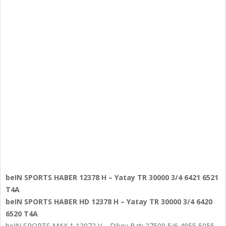
beIN SPORTS HABER 12378 H – Yatay TR 30000 3/4 6421 6521
T4A
beIN SPORTS HABER HD 12378 H – Yatay TR 30000 3/4 6420
6520 T4A
beIN SPORTS MAX 1 12072 V – Dikey Batı 27500 5/6 4955 5055