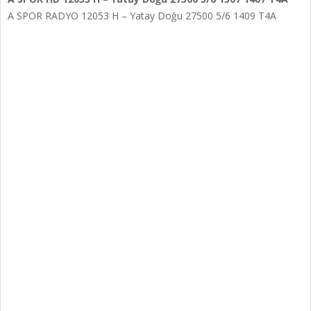
A SPOR RADYO 12053 H – Yatay Doğu 27500 5/6 1409 T4A