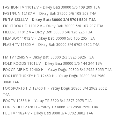
FASHION TV 11012 V – Dikey Batı 30000 5/6 109 209 T3A
FAST/FUN 12187 V – Dikey Batı 27500 5/6 108 208 T4A
FB TV 12344 V – Dikey Batı 30000 3/4 5701 5801 T4A
FIGHTBOX HD 11012 V – Dikey Batı 30000 5/6 107 207 T3A
FILLERS 11012 V – Dikey Batı 30000 5/6 126 226 T3A
FILMBOX 11012 V – Dikey Batı 30000 5/6 105 205 T3A
FLASH TV 11855 V – Dikey Batı 30000 3/4 6702 6802 T4A
FM TV 12685 V – Dikey Batı 30000 2/3 5826 5926 T3A
FOLK ROODS 11012 V – Dikey Batı 30000 5/6 144 244 T3A
FOX CRIME HD 12460 H – Yatay Doğu 20800 3/4 2955 3055 T4A
FOX LIFE TURKEY HD 12460 H – Yatay Doğu 20800 3/4 2960
3060 T4A
FOX SPORTS HD 12460 H – Yatay Doğu 20800 3/4 2962 3062
T4A
FOX TV 12336 H – Yatay TR 5520 3/4 2875 2975 T4A
FOX TV HD 12328 H – Yatay TR 6666 2/3 2850 2950 T4A
FUL TV 11824 V – Dikey Batı 8000 3/4 3702 3802 T4A