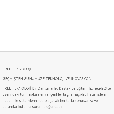
FREE TEKNOLOJİ
GEÇMİŞTEN GÜNÜMÜZE TEKNOLOJİ VE İNOVASYON
FREE TEKNOLOJİ Bir Danışmanlık Destek ve Eğitim Hizmetidir.Site
üzerindeki tüm makaleler ve içerikler bilgi amaçlıdır. Hatalı işlem
nedeni ile sistemlerinizde oluşacak her türlü sorun,arıza vb..
durumlar kullanıcı sorumluluğundadır.