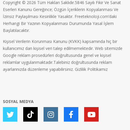
Copyright © 2026 Tüm Hakları Saklıdır.5846 Sayılı Fikir Ve Sanat
Eserleri Kanunu Gereğince; Özgün İçeriklerin Kopyalanması Ve
İzinsiz Paylaşılması Kesinlikle Yasaktır. Freeteknoloji.com’daki
Herhangi Bir Yazının Kopyalanması Durumunda Yasal İşlem
Başlatılacaktır.
Kişisel Verilerin Korunması Kanunu (KVKK) kapsamında hiç bir
kullanıcımız dan kişisel veri talep edilmemektedir. Web sitemizde
Google reklam prosedürleri doğrultusunda genel ve kişisel
reklamlar uygulanmaktadır.Talebiniz doğrultusunda reklam
ayarlarınızda düzenleme yapabilirsiniz.
Gizlilik Politikamız
SOSYAL MEDYA