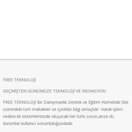
FREE TEKNOLOJİ
GEÇMİŞTEN GÜNÜMÜZE TEKNOLOJİ VE İNOVASYON
FREE TEKNOLOJİ Bir Danışmanlık Destek ve Eğitim Hizmetidir.Site
üzerindeki tüm makaleler ve içerikler bilgi amaçlıdır. Hatalı işlem
nedeni ile sistemlerinizde oluşacak her türlü sorun,arıza vb..
durumlar kullanıcı sorumluluğundadır.