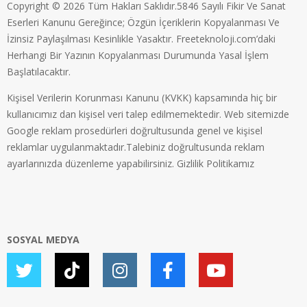
Copyright © 2026 Tüm Hakları Saklıdır.5846 Sayılı Fikir Ve Sanat
Eserleri Kanunu Gereğince; Özgün İçeriklerin Kopyalanması Ve
İzinsiz Paylaşılması Kesinlikle Yasaktır. Freeteknoloji.com’daki
Herhangi Bir Yazının Kopyalanması Durumunda Yasal İşlem
Başlatılacaktır.
Kişisel Verilerin Korunması Kanunu (KVKK) kapsamında hiç bir
kullanıcımız dan kişisel veri talep edilmemektedir. Web sitemizde
Google reklam prosedürleri doğrultusunda genel ve kişisel
reklamlar uygulanmaktadır.Talebiniz doğrultusunda reklam
ayarlarınızda düzenleme yapabilirsiniz.
Gizlilik Politikamız
SOSYAL MEDYA