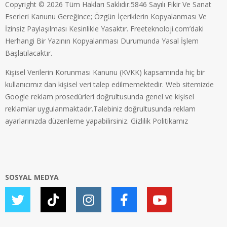
Copyright © 2026 Tüm Hakları Saklıdır.5846 Sayılı Fikir Ve Sanat
Eserleri Kanunu Gereğince; Özgün İçeriklerin Kopyalanması Ve
İzinsiz Paylaşılması Kesinlikle Yasaktır. Freeteknoloji.com’daki
Herhangi Bir Yazının Kopyalanması Durumunda Yasal İşlem
Başlatılacaktır.
Kişisel Verilerin Korunması Kanunu (KVKK) kapsamında hiç bir
kullanıcımız dan kişisel veri talep edilmemektedir. Web sitemizde
Google reklam prosedürleri doğrultusunda genel ve kişisel
reklamlar uygulanmaktadır.Talebiniz doğrultusunda reklam
ayarlarınızda düzenleme yapabilirsiniz.
Gizlilik Politikamız
SOSYAL MEDYA