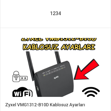
1234
Zyxel VMG1312-B10D Kablosuz Ayarları
2024-