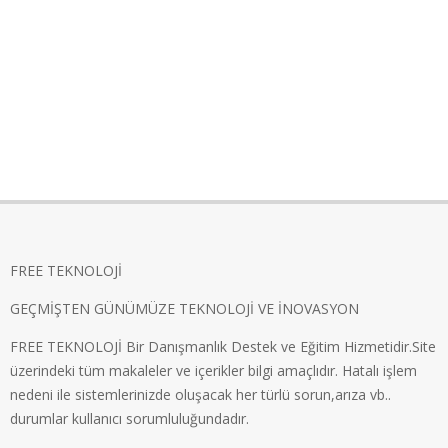
FREE TEKNOLOJİ
GEÇMİŞTEN GÜNÜMÜZE TEKNOLOJİ VE İNOVASYON
FREE TEKNOLOJİ Bir Danışmanlık Destek ve Eğitim Hizmetidir.Site
üzerindeki tüm makaleler ve içerikler bilgi amaçlıdır. Hatalı işlem
nedeni ile sistemlerinizde oluşacak her türlü sorun,arıza vb..
durumlar kullanıcı sorumluluğundadır.