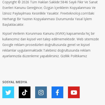
Copyright © 2026 Tüm Hakları Saklıdır.5846 Sayılı Fikir Ve Sanat
Eserleri Kanunu Gereğince; Özgün İçeriklerin Kopyalanması Ve
İzinsiz Paylaşılması Kesinlikle Yasaktır. Freeteknoloji.com’daki
Herhangi Bir Yazının Kopyalanması Durumunda Yasal İşlem
Başlatılacaktır.
Kişisel Verilerin Korunması Kanunu (KVKK) kapsamında hiç bir
kullanıcımız dan kişisel veri talep edilmemektedir. Web sitemizde
Google reklam prosedürleri doğrultusunda genel ve kişisel
reklamlar uygulanmaktadır.Talebiniz doğrultusunda reklam
ayarlarınızda düzenleme yapabilirsiniz.
Gizlilik Politikamız
SOSYAL MEDYA