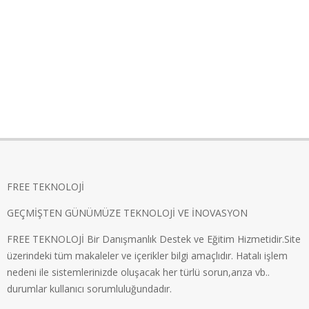
FREE TEKNOLOJİ
GEÇMİŞTEN GÜNÜMÜZE TEKNOLOJİ VE İNOVASYON
FREE TEKNOLOJİ Bir Danışmanlık Destek ve Eğitim Hizmetidir.Site
üzerindeki tüm makaleler ve içerikler bilgi amaçlıdır. Hatalı işlem
nedeni ile sistemlerinizde oluşacak her türlü sorun,arıza vb..
durumlar kullanıcı sorumluluğundadır.