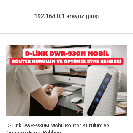
192.168.0.1 arayüz girişi
D-Link DWR-930M Mobil Router Kurulum ve
Optimize Etme Rehberi