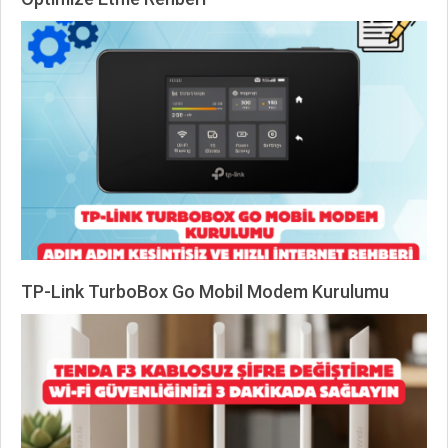
2026-
07-
08
TP-Link TurboBox Go Mobil Modem Kurulumu
2026-
07-
08