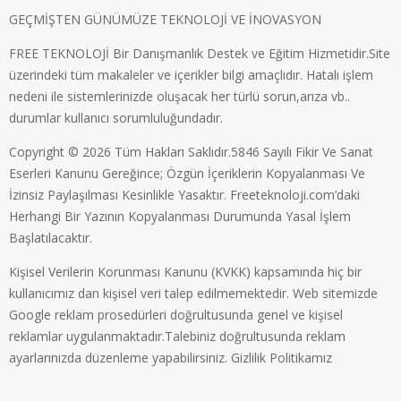
GEÇMİŞTEN GÜNÜMÜZE TEKNOLOJİ VE İNOVASYON
FREE TEKNOLOJİ Bir Danışmanlık Destek ve Eğitim Hizmetidir.Site
üzerindeki tüm makaleler ve içerikler bilgi amaçlıdır. Hatalı işlem
nedeni ile sistemlerinizde oluşacak her türlü sorun,arıza vb..
durumlar kullanıcı sorumluluğundadır.
Copyright © 2026 Tüm Hakları Saklıdır.5846 Sayılı Fikir Ve Sanat
Eserleri Kanunu Gereğince; Özgün İçeriklerin Kopyalanması Ve
İzinsiz Paylaşılması Kesinlikle Yasaktır. Freeteknoloji.com’daki
Herhangi Bir Yazının Kopyalanması Durumunda Yasal İşlem
Başlatılacaktır.
Kişisel Verilerin Korunması Kanunu (KVKK) kapsamında hiç bir
kullanıcımız dan kişisel veri talep edilmemektedir. Web sitemizde
Google reklam prosedürleri doğrultusunda genel ve kişisel
reklamlar uygulanmaktadır.Talebiniz doğrultusunda reklam
ayarlarınızda düzenleme yapabilirsiniz.
Gizlilik Politikamız