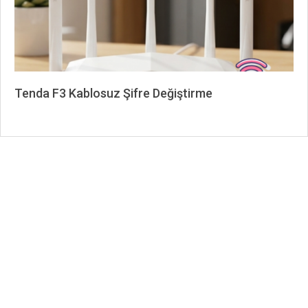
Tenda F3 Kablosuz Şifre Değiştirme
2026-
06-
23