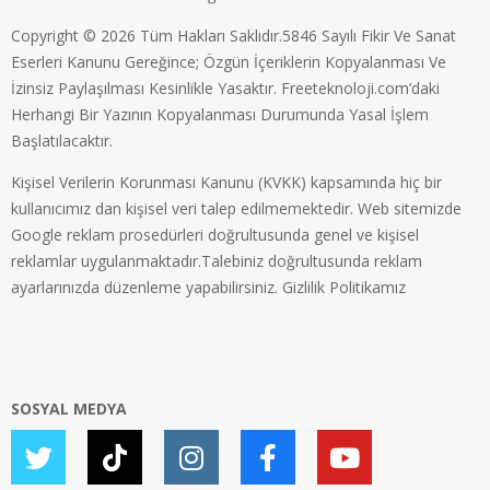
Copyright © 2026 Tüm Hakları Saklıdır.5846 Sayılı Fikir Ve Sanat
Eserleri Kanunu Gereğince; Özgün İçeriklerin Kopyalanması Ve
İzinsiz Paylaşılması Kesinlikle Yasaktır. Freeteknoloji.com’daki
Herhangi Bir Yazının Kopyalanması Durumunda Yasal İşlem
Başlatılacaktır.
Kişisel Verilerin Korunması Kanunu (KVKK) kapsamında hiç bir
kullanıcımız dan kişisel veri talep edilmemektedir. Web sitemizde
Google reklam prosedürleri doğrultusunda genel ve kişisel
reklamlar uygulanmaktadır.Talebiniz doğrultusunda reklam
ayarlarınızda düzenleme yapabilirsiniz.
Gizlilik Politikamız
SOSYAL MEDYA