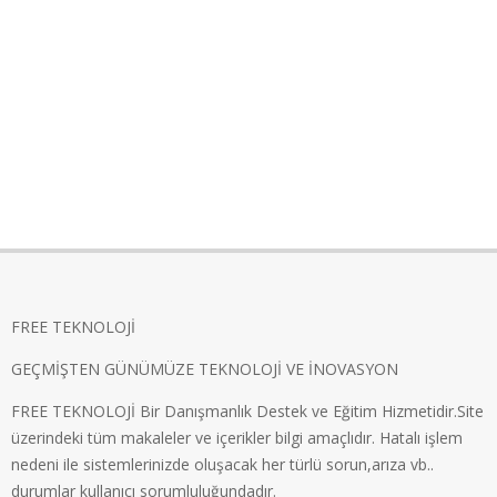
FREE TEKNOLOJİ
GEÇMİŞTEN GÜNÜMÜZE TEKNOLOJİ VE İNOVASYON
FREE TEKNOLOJİ Bir Danışmanlık Destek ve Eğitim Hizmetidir.Site
üzerindeki tüm makaleler ve içerikler bilgi amaçlıdır. Hatalı işlem
nedeni ile sistemlerinizde oluşacak her türlü sorun,arıza vb..
durumlar kullanıcı sorumluluğundadır.