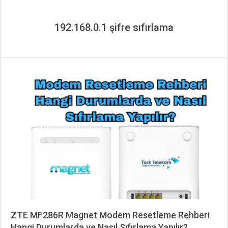
192.168.0.1 şifre sıfırlama
ZTE MF286R Magnet Modem Resetleme Rehberi
Hangi Durumlarda ve Nasıl Sıfırlama Yapılır?