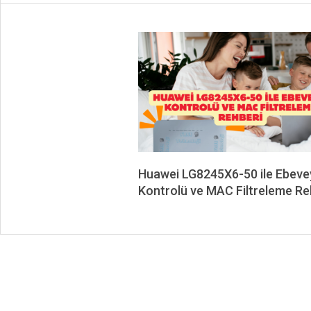
Huawei LG8245X6-50 ile Ebeve
Kontrolü ve MAC Filtreleme Re
2026-
04-
07