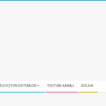
ELEVİZYON SİSTEMLERİ
YOUTUBE KANALI
GİZLİLİK