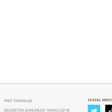
SOSYAL MED
FREE TEKNOLOJİ
GEÇMİŞTEN GÜNÜMÜZE TEKNOLOJİ VE