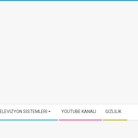
ELEVİZYON SİSTEMLERİ
YOUTUBE KANALI
GİZLİLİK