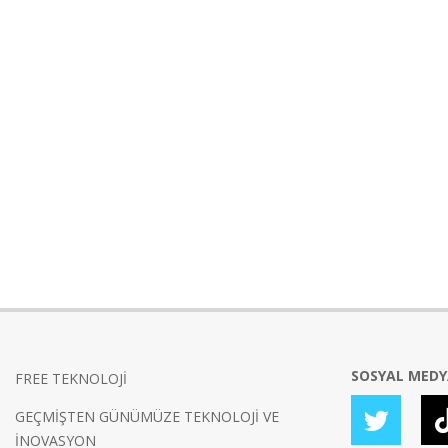
SOSYAL MED
FREE TEKNOLOJİ
GEÇMİŞTEN GÜNÜMÜZE TEKNOLOJİ VE
İNOVASYON