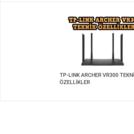
TP-LINK ARCHER VR300 TEKN
ÖZELLİKLER
2023-
04-
18