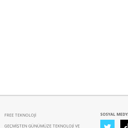
SOSYAL MED
FREE TEKNOLOJİ
GEÇMİŞTEN GÜNÜMÜZE TEKNOLOJİ VE