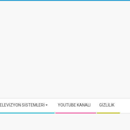
ELEVİZYON SİSTEMLERİ
YOUTUBE KANALI
GİZLİLİK