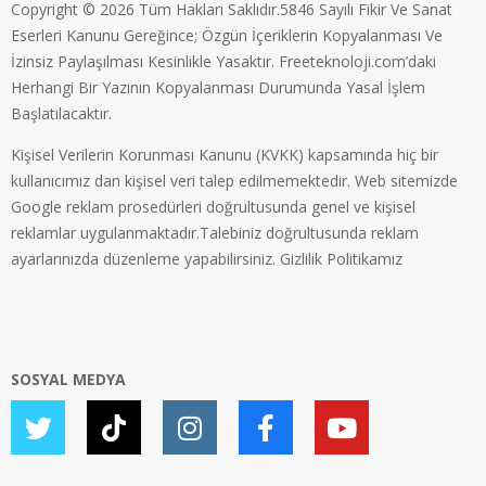
Copyright © 2026 Tüm Hakları Saklıdır.5846 Sayılı Fikir Ve Sanat
Eserleri Kanunu Gereğince; Özgün İçeriklerin Kopyalanması Ve
İzinsiz Paylaşılması Kesinlikle Yasaktır. Freeteknoloji.com’daki
Herhangi Bir Yazının Kopyalanması Durumunda Yasal İşlem
Başlatılacaktır.
Kişisel Verilerin Korunması Kanunu (KVKK) kapsamında hiç bir
kullanıcımız dan kişisel veri talep edilmemektedir. Web sitemizde
Google reklam prosedürleri doğrultusunda genel ve kişisel
reklamlar uygulanmaktadır.Talebiniz doğrultusunda reklam
ayarlarınızda düzenleme yapabilirsiniz.
Gizlilik Politikamız
SOSYAL MEDYA