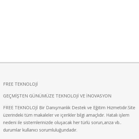
FREE TEKNOLOJİ
GEÇMİŞTEN GÜNÜMÜZE TEKNOLOJİ VE İNOVASYON
FREE TEKNOLOJİ Bir Danışmanlık Destek ve Eğitim Hizmetidir.Site
üzerindeki tüm makaleler ve içerikler bilgi amaçlıdır. Hatalı işlem
nedeni ile sistemlerinizde oluşacak her türlü sorun,arıza vb..
durumlar kullanıcı sorumluluğundadır.