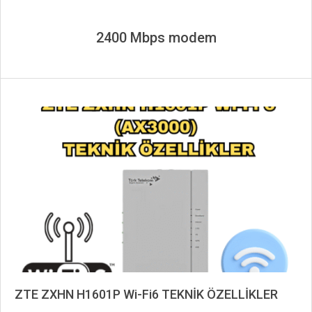
2400 Mbps modem
ZTE ZXHN H1601P Wi-Fi6 TEKNİK ÖZELLİKLER
2025-