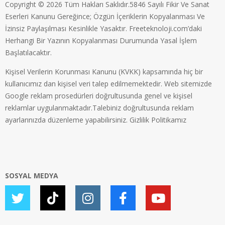
Copyright © 2026 Tüm Hakları Saklıdır.5846 Sayılı Fikir Ve Sanat
Eserleri Kanunu Gereğince; Özgün İçeriklerin Kopyalanması Ve
İzinsiz Paylaşılması Kesinlikle Yasaktır. Freeteknoloji.com’daki
Herhangi Bir Yazının Kopyalanması Durumunda Yasal İşlem
Başlatılacaktır.
Kişisel Verilerin Korunması Kanunu (KVKK) kapsamında hiç bir
kullanıcımız dan kişisel veri talep edilmemektedir. Web sitemizde
Google reklam prosedürleri doğrultusunda genel ve kişisel
reklamlar uygulanmaktadır.Talebiniz doğrultusunda reklam
ayarlarınızda düzenleme yapabilirsiniz.
Gizlilik Politikamız
SOSYAL MEDYA