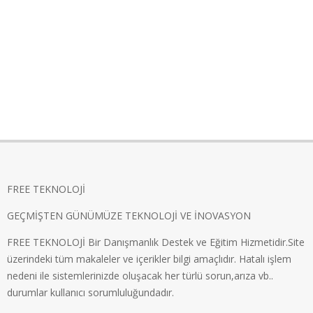
FREE TEKNOLOJİ
GEÇMİŞTEN GÜNÜMÜZE TEKNOLOJİ VE İNOVASYON
FREE TEKNOLOJİ Bir Danışmanlık Destek ve Eğitim Hizmetidir.Site
üzerindeki tüm makaleler ve içerikler bilgi amaçlıdır. Hatalı işlem
nedeni ile sistemlerinizde oluşacak her türlü sorun,arıza vb..
durumlar kullanıcı sorumluluğundadır.