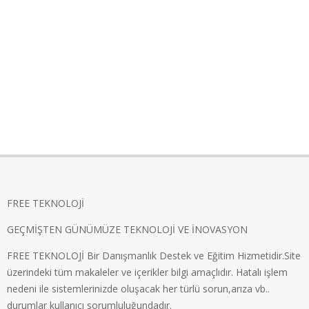
FREE TEKNOLOJİ
GEÇMİŞTEN GÜNÜMÜZE TEKNOLOJİ VE İNOVASYON
FREE TEKNOLOJİ Bir Danışmanlık Destek ve Eğitim Hizmetidir.Site
üzerindeki tüm makaleler ve içerikler bilgi amaçlıdır. Hatalı işlem
nedeni ile sistemlerinizde oluşacak her türlü sorun,arıza vb..
durumlar kullanıcı sorumluluğundadır.