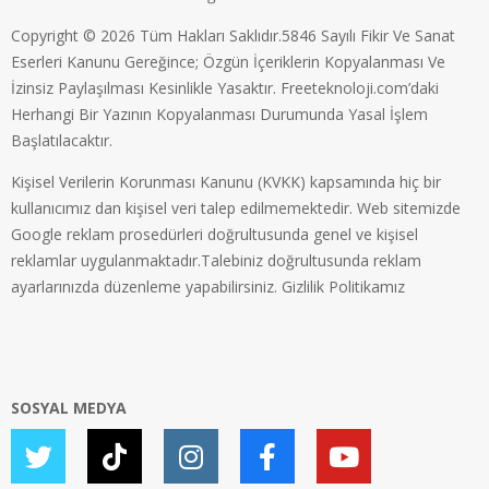
Copyright © 2026 Tüm Hakları Saklıdır.5846 Sayılı Fikir Ve Sanat
Eserleri Kanunu Gereğince; Özgün İçeriklerin Kopyalanması Ve
İzinsiz Paylaşılması Kesinlikle Yasaktır. Freeteknoloji.com’daki
Herhangi Bir Yazının Kopyalanması Durumunda Yasal İşlem
Başlatılacaktır.
Kişisel Verilerin Korunması Kanunu (KVKK) kapsamında hiç bir
kullanıcımız dan kişisel veri talep edilmemektedir. Web sitemizde
Google reklam prosedürleri doğrultusunda genel ve kişisel
reklamlar uygulanmaktadır.Talebiniz doğrultusunda reklam
ayarlarınızda düzenleme yapabilirsiniz.
Gizlilik Politikamız
SOSYAL MEDYA