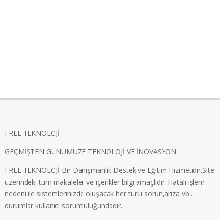
FREE TEKNOLOJİ
GEÇMİŞTEN GÜNÜMÜZE TEKNOLOJİ VE İNOVASYON
FREE TEKNOLOJİ Bir Danışmanlık Destek ve Eğitim Hizmetidir.Site
üzerindeki tüm makaleler ve içerikler bilgi amaçlıdır. Hatalı işlem
nedeni ile sistemlerinizde oluşacak her türlü sorun,arıza vb..
durumlar kullanıcı sorumluluğundadır.