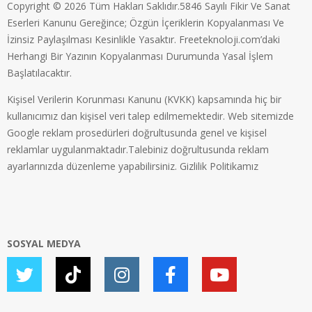
Copyright © 2026 Tüm Hakları Saklıdır.5846 Sayılı Fikir Ve Sanat
Eserleri Kanunu Gereğince; Özgün İçeriklerin Kopyalanması Ve
İzinsiz Paylaşılması Kesinlikle Yasaktır. Freeteknoloji.com’daki
Herhangi Bir Yazının Kopyalanması Durumunda Yasal İşlem
Başlatılacaktır.
Kişisel Verilerin Korunması Kanunu (KVKK) kapsamında hiç bir
kullanıcımız dan kişisel veri talep edilmemektedir. Web sitemizde
Google reklam prosedürleri doğrultusunda genel ve kişisel
reklamlar uygulanmaktadır.Talebiniz doğrultusunda reklam
ayarlarınızda düzenleme yapabilirsiniz.
Gizlilik Politikamız
SOSYAL MEDYA