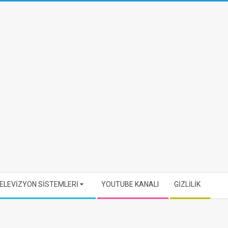
ELEVİZYON SİSTEMLERİ
YOUTUBE KANALI
GİZLİLİK