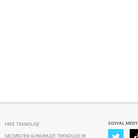
SOSYAL MED
FREE TEKNOLOJİ
GEÇMİŞTEN GÜNÜMÜZE TEKNOLOJİ VE