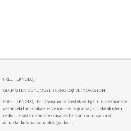
FREE TEKNOLOJİ
GEÇMİŞTEN GÜNÜMÜZE TEKNOLOJİ VE İNOVASYON
FREE TEKNOLOJİ Bir Danışmanlık Destek ve Eğitim Hizmetidir.Site
üzerindeki tüm makaleler ve içerikler bilgi amaçlıdır. Hatalı işlem
nedeni ile sistemlerinizde oluşacak her türlü sorun,arıza vb..
durumlar kullanıcı sorumluluğundadır.