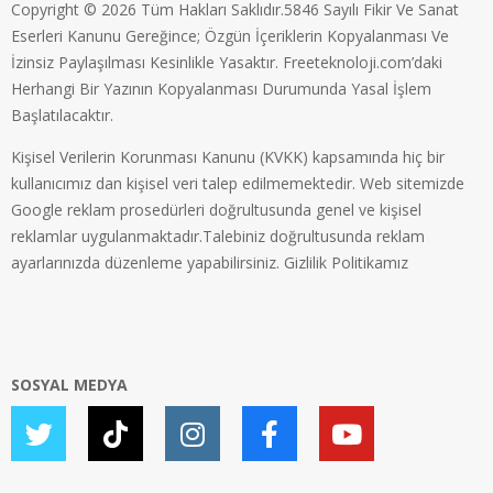
Copyright © 2026 Tüm Hakları Saklıdır.5846 Sayılı Fikir Ve Sanat
Eserleri Kanunu Gereğince; Özgün İçeriklerin Kopyalanması Ve
İzinsiz Paylaşılması Kesinlikle Yasaktır. Freeteknoloji.com’daki
Herhangi Bir Yazının Kopyalanması Durumunda Yasal İşlem
Başlatılacaktır.
Kişisel Verilerin Korunması Kanunu (KVKK) kapsamında hiç bir
kullanıcımız dan kişisel veri talep edilmemektedir. Web sitemizde
Google reklam prosedürleri doğrultusunda genel ve kişisel
reklamlar uygulanmaktadır.Talebiniz doğrultusunda reklam
ayarlarınızda düzenleme yapabilirsiniz.
Gizlilik Politikamız
SOSYAL MEDYA