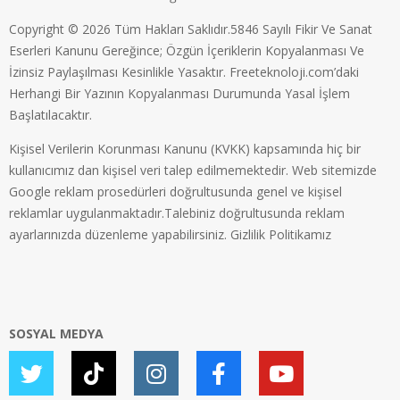
Copyright © 2026 Tüm Hakları Saklıdır.5846 Sayılı Fikir Ve Sanat
Eserleri Kanunu Gereğince; Özgün İçeriklerin Kopyalanması Ve
İzinsiz Paylaşılması Kesinlikle Yasaktır. Freeteknoloji.com’daki
Herhangi Bir Yazının Kopyalanması Durumunda Yasal İşlem
Başlatılacaktır.
Kişisel Verilerin Korunması Kanunu (KVKK) kapsamında hiç bir
kullanıcımız dan kişisel veri talep edilmemektedir. Web sitemizde
Google reklam prosedürleri doğrultusunda genel ve kişisel
reklamlar uygulanmaktadır.Talebiniz doğrultusunda reklam
ayarlarınızda düzenleme yapabilirsiniz.
Gizlilik Politikamız
SOSYAL MEDYA