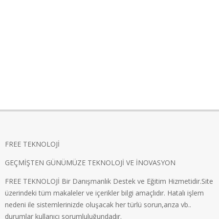
FREE TEKNOLOJİ
GEÇMİŞTEN GÜNÜMÜZE TEKNOLOJİ VE İNOVASYON
FREE TEKNOLOJİ Bir Danışmanlık Destek ve Eğitim Hizmetidir.Site
üzerindeki tüm makaleler ve içerikler bilgi amaçlıdır. Hatalı işlem
nedeni ile sistemlerinizde oluşacak her türlü sorun,arıza vb..
durumlar kullanıcı sorumluluğundadır.