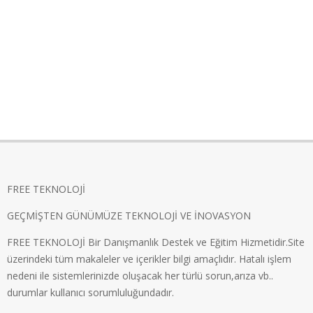
FREE TEKNOLOJİ
GEÇMİŞTEN GÜNÜMÜZE TEKNOLOJİ VE İNOVASYON
FREE TEKNOLOJİ Bir Danışmanlık Destek ve Eğitim Hizmetidir.Site
üzerindeki tüm makaleler ve içerikler bilgi amaçlıdır. Hatalı işlem
nedeni ile sistemlerinizde oluşacak her türlü sorun,arıza vb..
durumlar kullanıcı sorumluluğundadır.