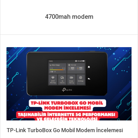
4700mah modem
TP-Link TurboBox Go Mobil Modem İncelemesi
2026-