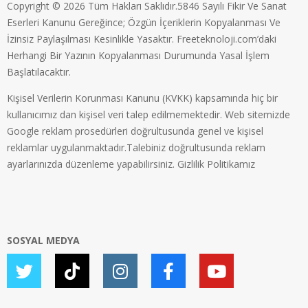
Copyright © 2026 Tüm Hakları Saklıdır.5846 Sayılı Fikir Ve Sanat
Eserleri Kanunu Gereğince; Özgün İçeriklerin Kopyalanması Ve
İzinsiz Paylaşılması Kesinlikle Yasaktır. Freeteknoloji.com’daki
Herhangi Bir Yazının Kopyalanması Durumunda Yasal İşlem
Başlatılacaktır.
Kişisel Verilerin Korunması Kanunu (KVKK) kapsamında hiç bir
kullanıcımız dan kişisel veri talep edilmemektedir. Web sitemizde
Google reklam prosedürleri doğrultusunda genel ve kişisel
reklamlar uygulanmaktadır.Talebiniz doğrultusunda reklam
ayarlarınızda düzenleme yapabilirsiniz.
Gizlilik Politikamız
SOSYAL MEDYA