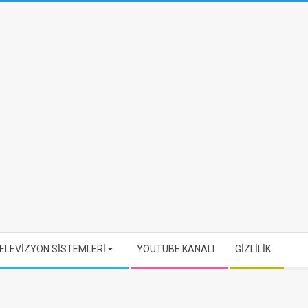
ELEVİZYON SİSTEMLERİ
YOUTUBE KANALI
GİZLİLİK