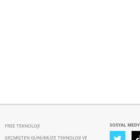
SOSYAL MED
FREE TEKNOLOJİ
GEÇMİŞTEN GÜNÜMÜZE TEKNOLOJİ VE