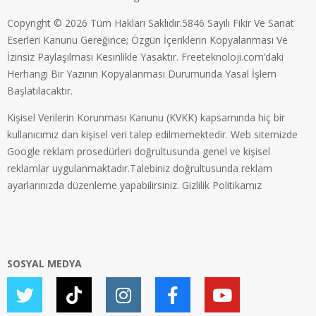
Copyright © 2026 Tüm Hakları Saklıdır.5846 Sayılı Fikir Ve Sanat
Eserleri Kanunu Gereğince; Özgün İçeriklerin Kopyalanması Ve
İzinsiz Paylaşılması Kesinlikle Yasaktır. Freeteknoloji.com’daki
Herhangi Bir Yazının Kopyalanması Durumunda Yasal İşlem
Başlatılacaktır.
Kişisel Verilerin Korunması Kanunu (KVKK) kapsamında hiç bir
kullanıcımız dan kişisel veri talep edilmemektedir. Web sitemizde
Google reklam prosedürleri doğrultusunda genel ve kişisel
reklamlar uygulanmaktadır.Talebiniz doğrultusunda reklam
ayarlarınızda düzenleme yapabilirsiniz.
Gizlilik Politikamız
SOSYAL MEDYA