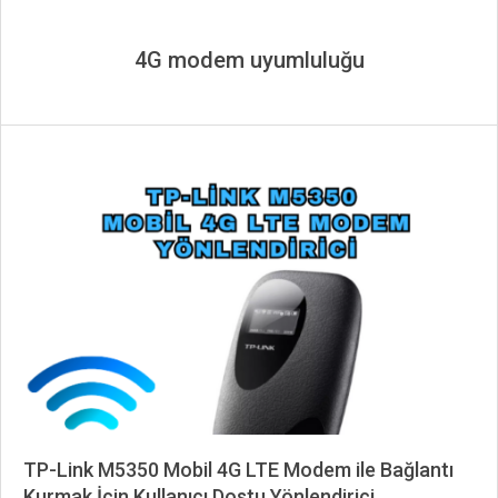
4G modem uyumluluğu
TP-Link M5350 Mobil 4G LTE Modem ile Bağlantı
Kurmak İçin Kullanıcı Dostu Yönlendirici