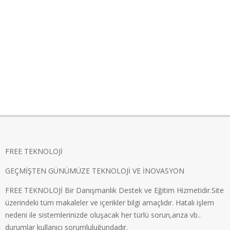
FREE TEKNOLOJİ
GEÇMİŞTEN GÜNÜMÜZE TEKNOLOJİ VE İNOVASYON
FREE TEKNOLOJİ Bir Danışmanlık Destek ve Eğitim Hizmetidir.Site
üzerindeki tüm makaleler ve içerikler bilgi amaçlıdır. Hatalı işlem
nedeni ile sistemlerinizde oluşacak her türlü sorun,arıza vb..
durumlar kullanıcı sorumluluğundadır.