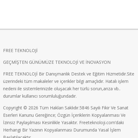
FREE TEKNOLOJİ
GEÇMİŞTEN GÜNÜMÜZE TEKNOLOJİ VE İNOVASYON
FREE TEKNOLOJİ Bir Danışmanlık Destek ve Eğitim Hizmetidir.Site
üzerindeki tüm makaleler ve içerikler bilgi amaçlıdır. Hatalı işlem
nedeni ile sistemlerinizde oluşacak her türlü sorun,arıza vb..
durumlar kullanıcı sorumluluğundadır.
Copyright © 2026 Tüm Hakları Saklıdır.5846 Sayılı Fikir Ve Sanat
Eserleri Kanunu Gereğince; Özgün İçeriklerin Kopyalanması Ve
İzinsiz Paylaşılması Kesinlikle Yasaktır. Freeteknoloji.com’daki
Herhangi Bir Yazının Kopyalanması Durumunda Yasal İşlem
Başlatılacaktır.