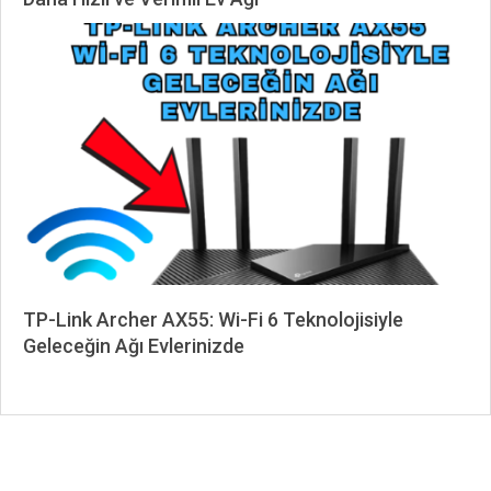
2025-
06-
30
TP-Link Archer AX55: Wi-Fi 6 Teknolojisiyle
Geleceğin Ağı Evlerinizde
2025-
06-
30