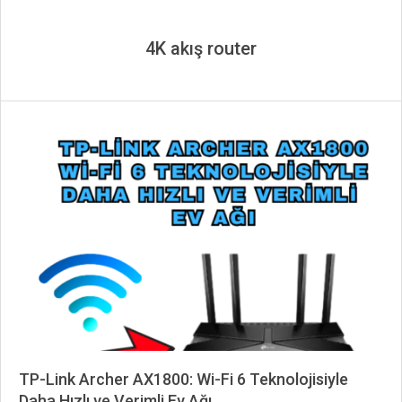
4K akış router
TP-Link Archer AX1800: Wi-Fi 6 Teknolojisiyle
Daha Hızlı ve Verimli Ev Ağı