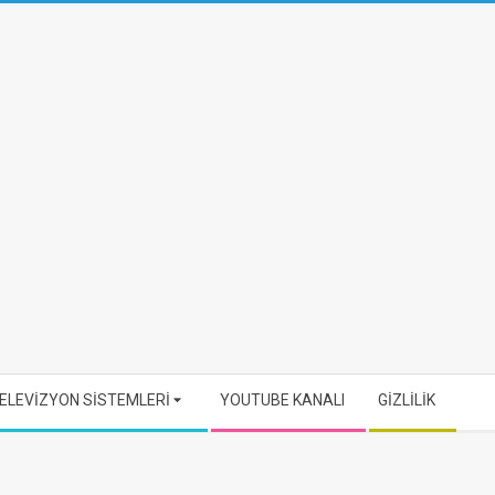
ELEVİZYON SİSTEMLERİ
YOUTUBE KANALI
GİZLİLİK