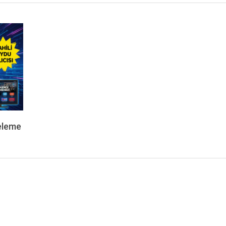
eleme