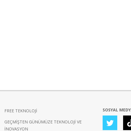
SOSYAL MED
FREE TEKNOLOJİ
GEÇMİŞTEN GÜNÜMÜZE TEKNOLOJİ VE
İNOVASYON