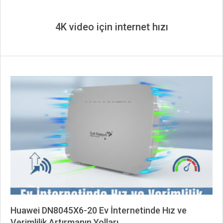
4K video için internet hızı
Huawei DN8045X6-20 Ev İnternetinde Hız ve
Verimlilik Artırmanın Yolları