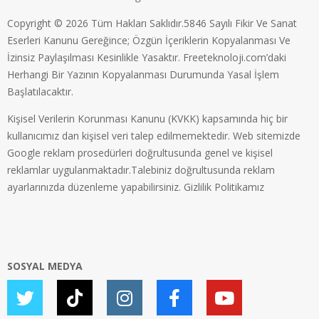
Copyright © 2026 Tüm Hakları Saklıdır.5846 Sayılı Fikir Ve Sanat
Eserleri Kanunu Gereğince; Özgün İçeriklerin Kopyalanması Ve
İzinsiz Paylaşılması Kesinlikle Yasaktır. Freeteknoloji.com’daki
Herhangi Bir Yazının Kopyalanması Durumunda Yasal İşlem
Başlatılacaktır.
Kişisel Verilerin Korunması Kanunu (KVKK) kapsamında hiç bir
kullanıcımız dan kişisel veri talep edilmemektedir. Web sitemizde
Google reklam prosedürleri doğrultusunda genel ve kişisel
reklamlar uygulanmaktadır.Talebiniz doğrultusunda reklam
ayarlarınızda düzenleme yapabilirsiniz.
Gizlilik Politikamız
SOSYAL MEDYA