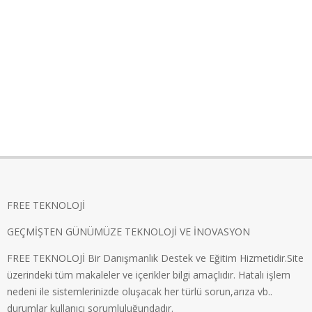
FREE TEKNOLOJİ
GEÇMİŞTEN GÜNÜMÜZE TEKNOLOJİ VE İNOVASYON
FREE TEKNOLOJİ Bir Danışmanlık Destek ve Eğitim Hizmetidir.Site
üzerindeki tüm makaleler ve içerikler bilgi amaçlıdır. Hatalı işlem
nedeni ile sistemlerinizde oluşacak her türlü sorun,arıza vb..
durumlar kullanıcı sorumluluğundadır.