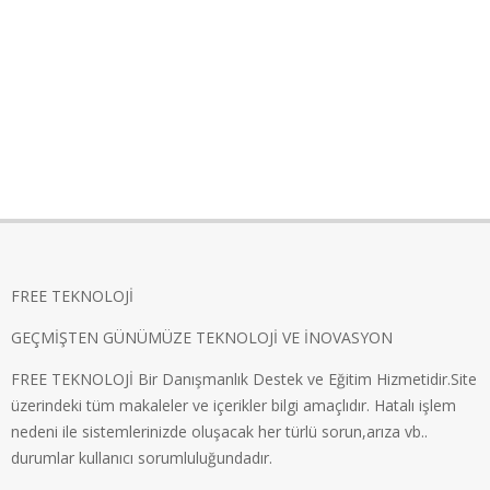
FREE TEKNOLOJİ
GEÇMİŞTEN GÜNÜMÜZE TEKNOLOJİ VE İNOVASYON
FREE TEKNOLOJİ Bir Danışmanlık Destek ve Eğitim Hizmetidir.Site
üzerindeki tüm makaleler ve içerikler bilgi amaçlıdır. Hatalı işlem
nedeni ile sistemlerinizde oluşacak her türlü sorun,arıza vb..
durumlar kullanıcı sorumluluğundadır.