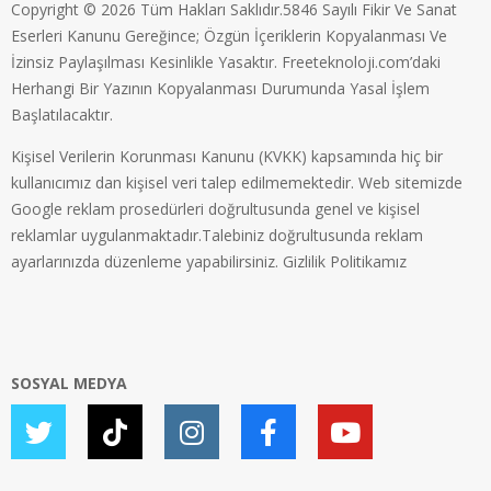
Copyright © 2026 Tüm Hakları Saklıdır.5846 Sayılı Fikir Ve Sanat
Eserleri Kanunu Gereğince; Özgün İçeriklerin Kopyalanması Ve
İzinsiz Paylaşılması Kesinlikle Yasaktır. Freeteknoloji.com’daki
Herhangi Bir Yazının Kopyalanması Durumunda Yasal İşlem
Başlatılacaktır.
Kişisel Verilerin Korunması Kanunu (KVKK) kapsamında hiç bir
kullanıcımız dan kişisel veri talep edilmemektedir. Web sitemizde
Google reklam prosedürleri doğrultusunda genel ve kişisel
reklamlar uygulanmaktadır.Talebiniz doğrultusunda reklam
ayarlarınızda düzenleme yapabilirsiniz.
Gizlilik Politikamız
SOSYAL MEDYA