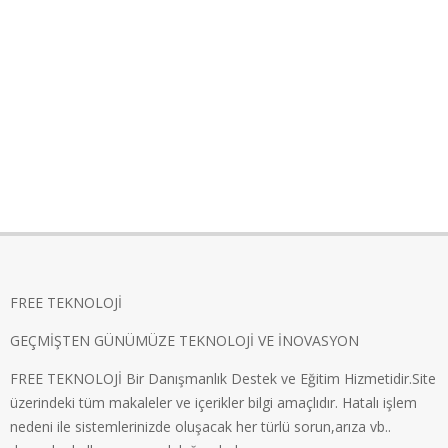
FREE TEKNOLOJİ
GEÇMİŞTEN GÜNÜMÜZE TEKNOLOJİ VE İNOVASYON
FREE TEKNOLOJİ Bir Danışmanlık Destek ve Eğitim Hizmetidir.Site
üzerindeki tüm makaleler ve içerikler bilgi amaçlıdır. Hatalı işlem
nedeni ile sistemlerinizde oluşacak her türlü sorun,arıza vb..