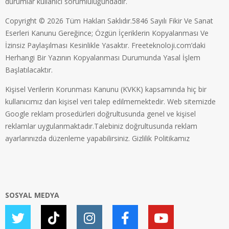
durumlar kullanıcı sorumluluğundadır.
Copyright © 2026 Tüm Hakları Saklıdır.5846 Sayılı Fikir Ve Sanat
Eserleri Kanunu Gereğince; Özgün İçeriklerin Kopyalanması Ve
İzinsiz Paylaşılması Kesinlikle Yasaktır. Freeteknoloji.com’daki
Herhangi Bir Yazının Kopyalanması Durumunda Yasal İşlem
Başlatılacaktır.
Kişisel Verilerin Korunması Kanunu (KVKK) kapsamında hiç bir
kullanıcımız dan kişisel veri talep edilmemektedir. Web sitemizde
Google reklam prosedürleri doğrultusunda genel ve kişisel
reklamlar uygulanmaktadır.Talebiniz doğrultusunda reklam
ayarlarınızda düzenleme yapabilirsiniz.
Gizlilik Politikamız
SOSYAL MEDYA