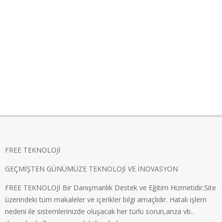
FREE TEKNOLOJİ
GEÇMİŞTEN GÜNÜMÜZE TEKNOLOJİ VE İNOVASYON
FREE TEKNOLOJİ Bir Danışmanlık Destek ve Eğitim Hizmetidir.Site
üzerindeki tüm makaleler ve içerikler bilgi amaçlıdır. Hatalı işlem
nedeni ile sistemlerinizde oluşacak her türlü sorun,arıza vb..