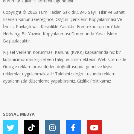
durumlar kullanıcı sorumluluğundadır.
Copyright © 2026 Tüm Hakları Saklıdır.5846 Sayılı Fikir Ve Sanat
Eserleri Kanunu Gereğince; Özgün İçeriklerin Kopyalanması Ve
İzinsiz Paylaşılması Kesinlikle Yasaktır. Freeteknoloji.com’daki
Herhangi Bir Yazının Kopyalanması Durumunda Yasal İşlem
Başlatılacaktır.
Kişisel Verilerin Korunması Kanunu (KVKK) kapsamında hiç bir
kullanıcımız dan kişisel veri talep edilmemektedir. Web sitemizde
Google reklam prosedürleri doğrultusunda genel ve kişisel
reklamlar uygulanmaktadır.Talebiniz doğrultusunda reklam
ayarlarınızda düzenleme yapabilirsiniz.
Gizlilik Politikamız
SOSYAL MEDYA