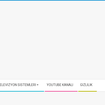
ELEVİZYON SİSTEMLERİ
YOUTUBE KANALI
GİZLİLİK