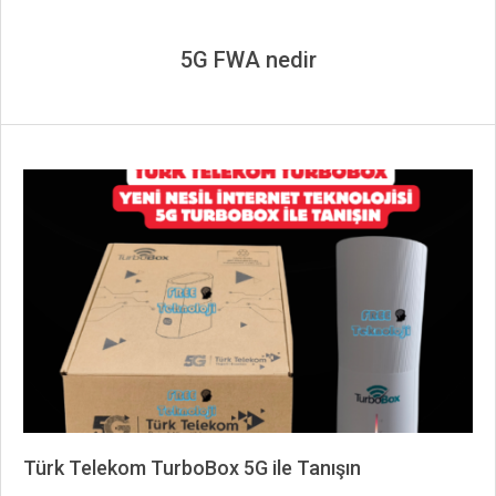
5G FWA nedir
Türk Telekom TurboBox 5G ile Tanışın
2026-