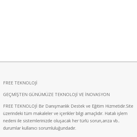
FREE TEKNOLOJİ
GEÇMİŞTEN GÜNÜMÜZE TEKNOLOJİ VE İNOVASYON
FREE TEKNOLOJİ Bir Danışmanlık Destek ve Eğitim Hizmetidir.Site
üzerindeki tüm makaleler ve içerikler bilgi amaçlıdır. Hatalı işlem
nedeni ile sistemlerinizde oluşacak her türlü sorun,arıza vb..
durumlar kullanıcı sorumluluğundadır.