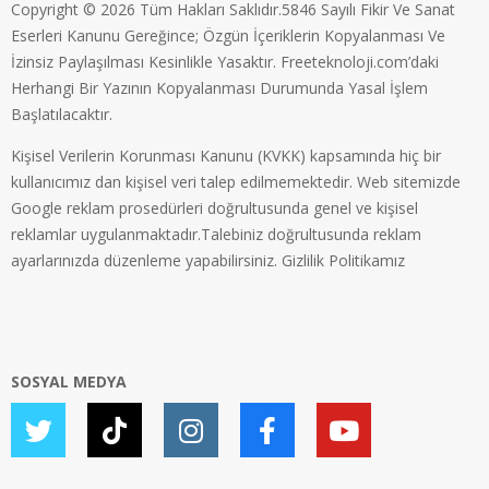
Copyright © 2026 Tüm Hakları Saklıdır.5846 Sayılı Fikir Ve Sanat
Eserleri Kanunu Gereğince; Özgün İçeriklerin Kopyalanması Ve
İzinsiz Paylaşılması Kesinlikle Yasaktır. Freeteknoloji.com’daki
Herhangi Bir Yazının Kopyalanması Durumunda Yasal İşlem
Başlatılacaktır.
Kişisel Verilerin Korunması Kanunu (KVKK) kapsamında hiç bir
kullanıcımız dan kişisel veri talep edilmemektedir. Web sitemizde
Google reklam prosedürleri doğrultusunda genel ve kişisel
reklamlar uygulanmaktadır.Talebiniz doğrultusunda reklam
ayarlarınızda düzenleme yapabilirsiniz.
Gizlilik Politikamız
SOSYAL MEDYA