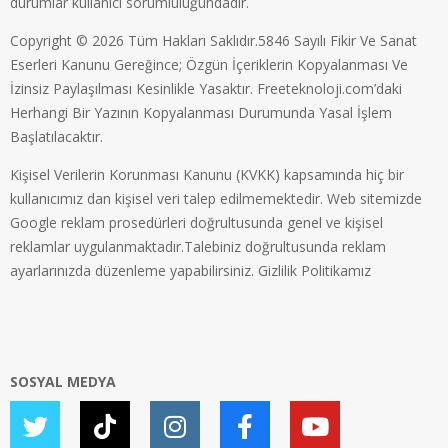
durumlar kullanıcı sorumluluğundadır.
Copyright © 2026 Tüm Hakları Saklıdır.5846 Sayılı Fikir Ve Sanat
Eserleri Kanunu Gereğince; Özgün İçeriklerin Kopyalanması Ve
İzinsiz Paylaşılması Kesinlikle Yasaktır. Freeteknoloji.com’daki
Herhangi Bir Yazının Kopyalanması Durumunda Yasal İşlem
Başlatılacaktır.
Kişisel Verilerin Korunması Kanunu (KVKK) kapsamında hiç bir
kullanıcımız dan kişisel veri talep edilmemektedir. Web sitemizde
Google reklam prosedürleri doğrultusunda genel ve kişisel
reklamlar uygulanmaktadır.Talebiniz doğrultusunda reklam
ayarlarınızda düzenleme yapabilirsiniz.
Gizlilik Politikamız
SOSYAL MEDYA