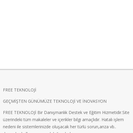
FREE TEKNOLOJİ
GEÇMİŞTEN GÜNÜMÜZE TEKNOLOJİ VE İNOVASYON
FREE TEKNOLOJİ Bir Danışmanlık Destek ve Eğitim Hizmetidir.Site
üzerindeki tüm makaleler ve içerikler bilgi amaçlıdır. Hatalı işlem
nedeni ile sistemlerinizde oluşacak her türlü sorun,arıza vb..