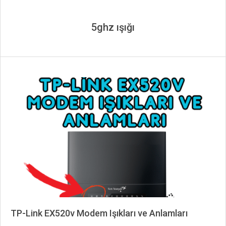
5ghz ışığı
TP-Link EX520v Modem Işıkları ve Anlamları
2025-