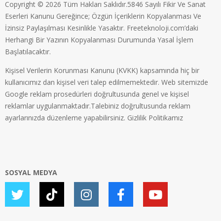
Copyright © 2026 Tüm Hakları Saklıdır.5846 Sayılı Fikir Ve Sanat
Eserleri Kanunu Gereğince; Özgün İçeriklerin Kopyalanması Ve
İzinsiz Paylaşılması Kesinlikle Yasaktır. Freeteknoloji.com’daki
Herhangi Bir Yazının Kopyalanması Durumunda Yasal İşlem
Başlatılacaktır.
Kişisel Verilerin Korunması Kanunu (KVKK) kapsamında hiç bir
kullanıcımız dan kişisel veri talep edilmemektedir. Web sitemizde
Google reklam prosedürleri doğrultusunda genel ve kişisel
reklamlar uygulanmaktadır.Talebiniz doğrultusunda reklam
ayarlarınızda düzenleme yapabilirsiniz.
Gizlilik Politikamız
SOSYAL MEDYA