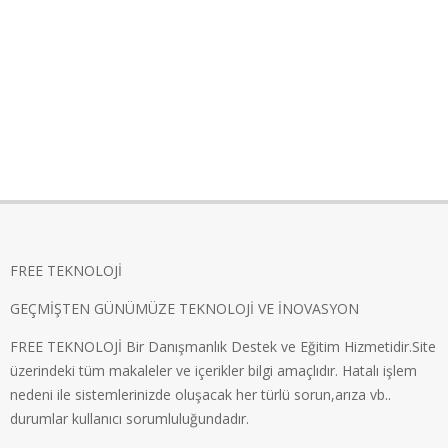
FREE TEKNOLOJİ
GEÇMİŞTEN GÜNÜMÜZE TEKNOLOJİ VE İNOVASYON
FREE TEKNOLOJİ Bir Danışmanlık Destek ve Eğitim Hizmetidir.Site
üzerindeki tüm makaleler ve içerikler bilgi amaçlıdır. Hatalı işlem
nedeni ile sistemlerinizde oluşacak her türlü sorun,arıza vb..
durumlar kullanıcı sorumluluğundadır.