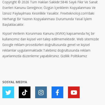
Copyright © 2026 Tüm Hakları Saklıdır.5846 Sayılı Fikir Ve Sanat
Eserleri Kanunu Gereğince; Özgün İçeriklerin Kopyalanması Ve
İzinsiz Paylaşılması Kesinlikle Yasaktır. Freeteknoloji.com’daki
Herhangi Bir Yazının Kopyalanması Durumunda Yasal İşlem
Başlatılacaktır.
Kişisel Verilerin Korunması Kanunu (KVKK) kapsamında hiç bir
kullanıcımız dan kişisel veri talep edilmemektedir. Web sitemizde
Google reklam prosedürleri doğrultusunda genel ve kişisel
reklamlar uygulanmaktadır.Talebiniz doğrultusunda reklam
ayarlarınızda düzenleme yapabilirsiniz.
Gizlilik Politikamız
SOSYAL MEDYA