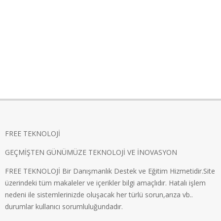
FREE TEKNOLOJİ
GEÇMİŞTEN GÜNÜMÜZE TEKNOLOJİ VE İNOVASYON
FREE TEKNOLOJİ Bir Danışmanlık Destek ve Eğitim Hizmetidir.Site
üzerindeki tüm makaleler ve içerikler bilgi amaçlıdır. Hatalı işlem
nedeni ile sistemlerinizde oluşacak her türlü sorun,arıza vb..
durumlar kullanıcı sorumluluğundadır.