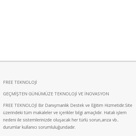
FREE TEKNOLOJİ
GEÇMİŞTEN GÜNÜMÜZE TEKNOLOJİ VE İNOVASYON
FREE TEKNOLOJİ Bir Danışmanlık Destek ve Eğitim Hizmetidir.Site
üzerindeki tüm makaleler ve içerikler bilgi amaçlıdır. Hatalı işlem
nedeni ile sistemlerinizde oluşacak her türlü sorun,arıza vb..
durumlar kullanıcı sorumluluğundadır.