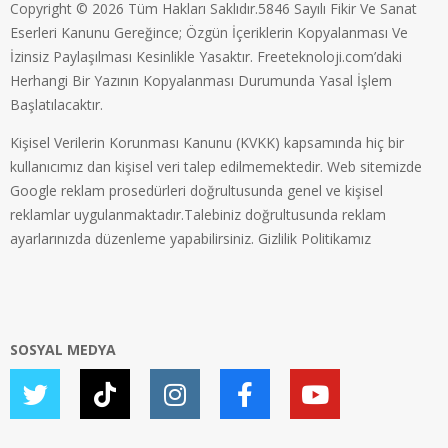
Copyright © 2026 Tüm Hakları Saklıdır.5846 Sayılı Fikir Ve Sanat
Eserleri Kanunu Gereğince; Özgün İçeriklerin Kopyalanması Ve
İzinsiz Paylaşılması Kesinlikle Yasaktır. Freeteknoloji.com’daki
Herhangi Bir Yazının Kopyalanması Durumunda Yasal İşlem
Başlatılacaktır.
Kişisel Verilerin Korunması Kanunu (KVKK) kapsamında hiç bir
kullanıcımız dan kişisel veri talep edilmemektedir. Web sitemizde
Google reklam prosedürleri doğrultusunda genel ve kişisel
reklamlar uygulanmaktadır.Talebiniz doğrultusunda reklam
ayarlarınızda düzenleme yapabilirsiniz.
Gizlilik Politikamız
SOSYAL MEDYA