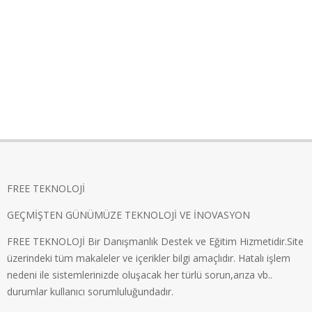
FREE TEKNOLOJİ
GEÇMİŞTEN GÜNÜMÜZE TEKNOLOJİ VE İNOVASYON
FREE TEKNOLOJİ Bir Danışmanlık Destek ve Eğitim Hizmetidir.Site
üzerindeki tüm makaleler ve içerikler bilgi amaçlıdır. Hatalı işlem
nedeni ile sistemlerinizde oluşacak her türlü sorun,arıza vb..
durumlar kullanıcı sorumluluğundadır.