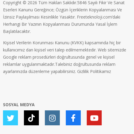
Copyright © 2026 Tüm Hakları Saklıdır.5846 Sayılı Fikir Ve Sanat
Eserleri Kanunu Gereğince; Özgün İçeriklerin Kopyalanması Ve
İzinsiz Paylaşılması Kesinlikle Yasaktır. Freeteknoloji.com’daki
Herhangi Bir Yazının Kopyalanması Durumunda Yasal İşlem
Başlatılacaktır.
Kişisel Verilerin Korunması Kanunu (KVKK) kapsamında hiç bir
kullanıcımız dan kişisel veri talep edilmemektedir. Web sitemizde
Google reklam prosedürleri doğrultusunda genel ve kişisel
reklamlar uygulanmaktadır.Talebiniz doğrultusunda reklam
ayarlarınızda düzenleme yapabilirsiniz.
Gizlilik Politikamız
SOSYAL MEDYA