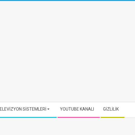
ELEVİZYON SİSTEMLERİ
YOUTUBE KANALI
GİZLİLİK