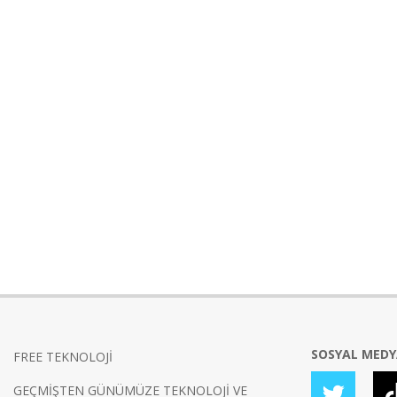
SOSYAL MED
FREE TEKNOLOJİ
GEÇMİŞTEN GÜNÜMÜZE TEKNOLOJİ VE