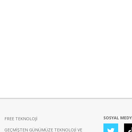
SOSYAL MED
FREE TEKNOLOJİ
GEÇMİŞTEN GÜNÜMÜZE TEKNOLOJİ VE