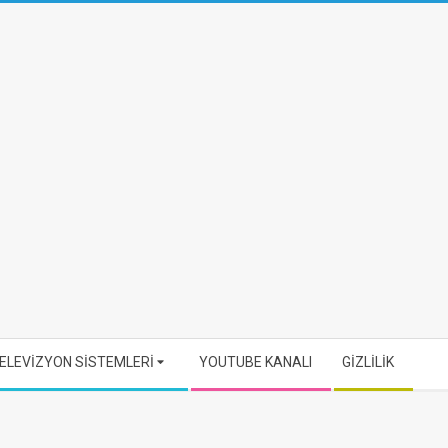
ELEVİZYON SİSTEMLERİ
YOUTUBE KANALI
GİZLİLİK