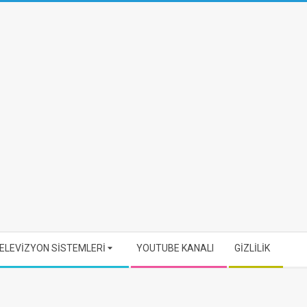
ELEVİZYON SİSTEMLERİ
YOUTUBE KANALI
GİZLİLİK