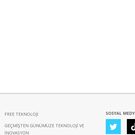
SOSYAL MED
FREE TEKNOLOJİ
GEÇMİŞTEN GÜNÜMÜZE TEKNOLOJİ VE
İNOVASYON