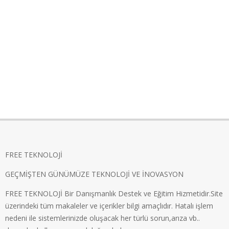
FREE TEKNOLOJİ
GEÇMİŞTEN GÜNÜMÜZE TEKNOLOJİ VE İNOVASYON
FREE TEKNOLOJİ Bir Danışmanlık Destek ve Eğitim Hizmetidir.Site
üzerindeki tüm makaleler ve içerikler bilgi amaçlıdır. Hatalı işlem
nedeni ile sistemlerinizde oluşacak her türlü sorun,arıza vb..