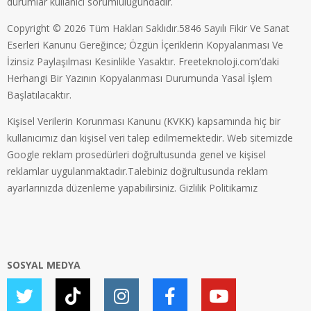
durumlar kullanıcı sorumluluğundadır.
Copyright © 2026 Tüm Hakları Saklıdır.5846 Sayılı Fikir Ve Sanat
Eserleri Kanunu Gereğince; Özgün İçeriklerin Kopyalanması Ve
İzinsiz Paylaşılması Kesinlikle Yasaktır. Freeteknoloji.com’daki
Herhangi Bir Yazının Kopyalanması Durumunda Yasal İşlem
Başlatılacaktır.
Kişisel Verilerin Korunması Kanunu (KVKK) kapsamında hiç bir
kullanıcımız dan kişisel veri talep edilmemektedir. Web sitemizde
Google reklam prosedürleri doğrultusunda genel ve kişisel
reklamlar uygulanmaktadır.Talebiniz doğrultusunda reklam
ayarlarınızda düzenleme yapabilirsiniz.
Gizlilik Politikamız
SOSYAL MEDYA