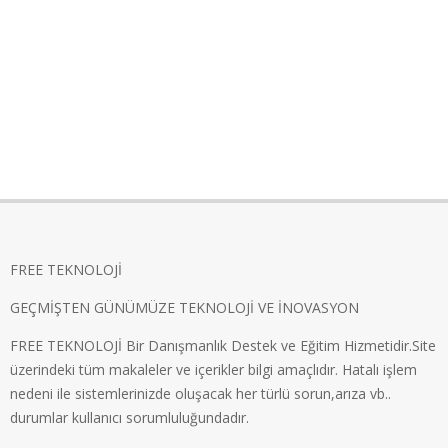
FREE TEKNOLOJİ
GEÇMİŞTEN GÜNÜMÜZE TEKNOLOJİ VE İNOVASYON
FREE TEKNOLOJİ Bir Danışmanlık Destek ve Eğitim Hizmetidir.Site
üzerindeki tüm makaleler ve içerikler bilgi amaçlıdır. Hatalı işlem
nedeni ile sistemlerinizde oluşacak her türlü sorun,arıza vb..
durumlar kullanıcı sorumluluğundadır.