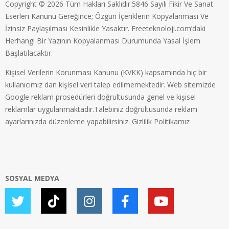
Copyright © 2026 Tüm Hakları Saklıdır.5846 Sayılı Fikir Ve Sanat
Eserleri Kanunu Gereğince; Özgün İçeriklerin Kopyalanması Ve
İzinsiz Paylaşılması Kesinlikle Yasaktır. Freeteknoloji.com’daki
Herhangi Bir Yazının Kopyalanması Durumunda Yasal İşlem
Başlatılacaktır.
Kişisel Verilerin Korunması Kanunu (KVKK) kapsamında hiç bir
kullanıcımız dan kişisel veri talep edilmemektedir. Web sitemizde
Google reklam prosedürleri doğrultusunda genel ve kişisel
reklamlar uygulanmaktadır.Talebiniz doğrultusunda reklam
ayarlarınızda düzenleme yapabilirsiniz.
Gizlilik Politikamız
SOSYAL MEDYA