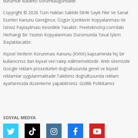
durumlar kullanıcı sorumluluğundadır.
Copyright © 2026 Tüm Hakları Saklıdır.5846 Sayılı Fikir Ve Sanat
Eserleri Kanunu Gereğince; Özgün İçeriklerin Kopyalanması Ve
İzinsiz Paylaşılması Kesinlikle Yasaktır. Freeteknoloji.com’daki
Herhangi Bir Yazının Kopyalanması Durumunda Yasal İşlem
Başlatılacaktır.
Kişisel Verilerin Korunması Kanunu (KVKK) kapsamında hiç bir
kullanıcımız dan kişisel veri talep edilmemektedir. Web sitemizde
Google reklam prosedürleri doğrultusunda genel ve kişisel
reklamlar uygulanmaktadır.Talebiniz doğrultusunda reklam
ayarlarınızda düzenleme yapabilirsiniz.
Gizlilik Politikamız
SOSYAL MEDYA