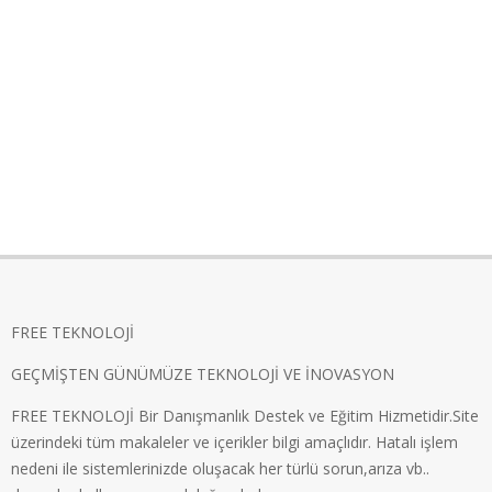
FREE TEKNOLOJİ
GEÇMİŞTEN GÜNÜMÜZE TEKNOLOJİ VE İNOVASYON
FREE TEKNOLOJİ Bir Danışmanlık Destek ve Eğitim Hizmetidir.Site
üzerindeki tüm makaleler ve içerikler bilgi amaçlıdır. Hatalı işlem
nedeni ile sistemlerinizde oluşacak her türlü sorun,arıza vb..