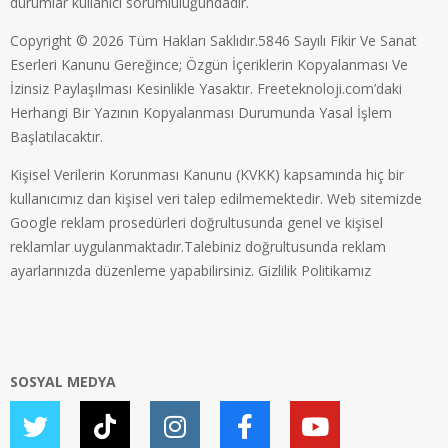
durumlar kullanıcı sorumluluğundadır.
Copyright © 2026 Tüm Hakları Saklıdır.5846 Sayılı Fikir Ve Sanat
Eserleri Kanunu Gereğince; Özgün İçeriklerin Kopyalanması Ve
İzinsiz Paylaşılması Kesinlikle Yasaktır. Freeteknoloji.com’daki
Herhangi Bir Yazının Kopyalanması Durumunda Yasal İşlem
Başlatılacaktır.
Kişisel Verilerin Korunması Kanunu (KVKK) kapsamında hiç bir
kullanıcımız dan kişisel veri talep edilmemektedir. Web sitemizde
Google reklam prosedürleri doğrultusunda genel ve kişisel
reklamlar uygulanmaktadır.Talebiniz doğrultusunda reklam
ayarlarınızda düzenleme yapabilirsiniz.
Gizlilik Politikamız
SOSYAL MEDYA