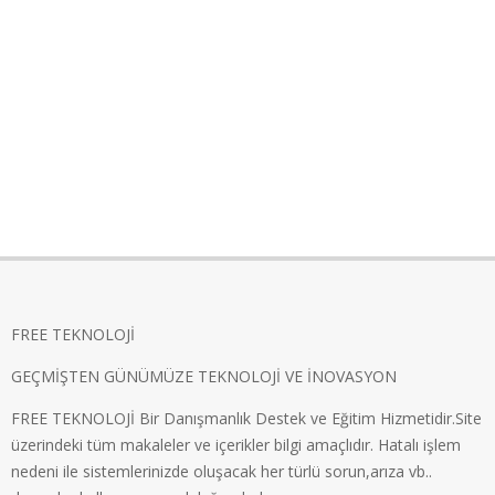
FREE TEKNOLOJİ
GEÇMİŞTEN GÜNÜMÜZE TEKNOLOJİ VE İNOVASYON
FREE TEKNOLOJİ Bir Danışmanlık Destek ve Eğitim Hizmetidir.Site
üzerindeki tüm makaleler ve içerikler bilgi amaçlıdır. Hatalı işlem
nedeni ile sistemlerinizde oluşacak her türlü sorun,arıza vb..