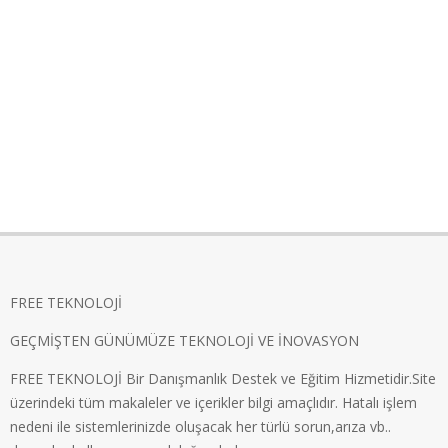
FREE TEKNOLOJİ
GEÇMİŞTEN GÜNÜMÜZE TEKNOLOJİ VE İNOVASYON
FREE TEKNOLOJİ Bir Danışmanlık Destek ve Eğitim Hizmetidir.Site
üzerindeki tüm makaleler ve içerikler bilgi amaçlıdır. Hatalı işlem
nedeni ile sistemlerinizde oluşacak her türlü sorun,arıza vb..