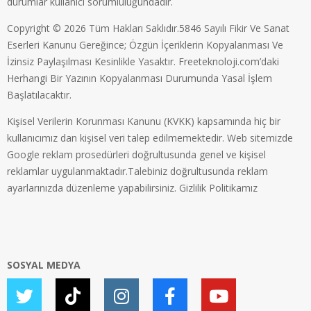
durumlar kullanıcı sorumluluğundadır.
Copyright © 2026 Tüm Hakları Saklıdır.5846 Sayılı Fikir Ve Sanat
Eserleri Kanunu Gereğince; Özgün İçeriklerin Kopyalanması Ve
İzinsiz Paylaşılması Kesinlikle Yasaktır. Freeteknoloji.com’daki
Herhangi Bir Yazının Kopyalanması Durumunda Yasal İşlem
Başlatılacaktır.
Kişisel Verilerin Korunması Kanunu (KVKK) kapsamında hiç bir
kullanıcımız dan kişisel veri talep edilmemektedir. Web sitemizde
Google reklam prosedürleri doğrultusunda genel ve kişisel
reklamlar uygulanmaktadır.Talebiniz doğrultusunda reklam
ayarlarınızda düzenleme yapabilirsiniz.
Gizlilik Politikamız
SOSYAL MEDYA